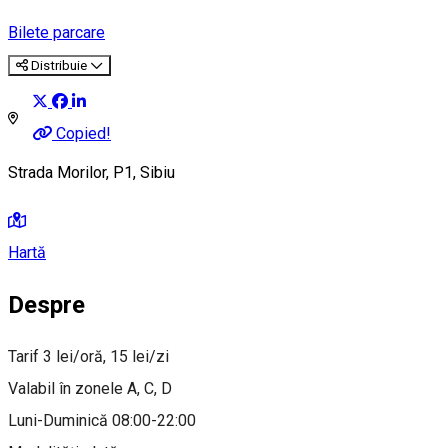
Bilete parcare
Distribuie
Copied!
Strada Morilor, P1, Sibiu
Hartă
Despre
Tarif 3 lei/oră, 15 lei/zi
Valabil în zonele A, C, D
Luni-Duminică 08:00-22:00