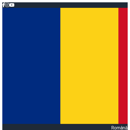
Română