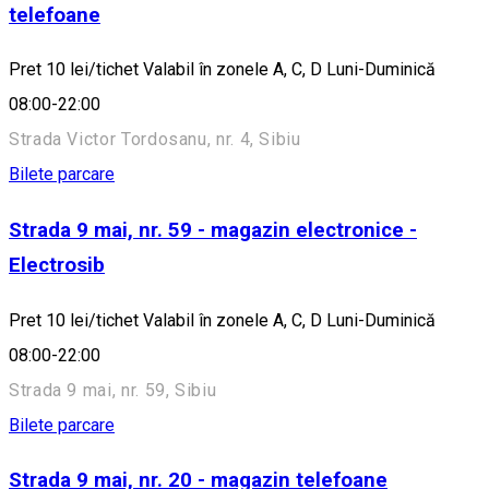
telefoane
Pret 10 lei/tichet Valabil în zonele A, C, D Luni-Duminică
08:00-22:00
Strada Victor Tordosanu, nr. 4, Sibiu
Bilete parcare
Strada 9 mai, nr. 59 - magazin electronice -
Electrosib
Pret 10 lei/tichet Valabil în zonele A, C, D Luni-Duminică
08:00-22:00
Strada 9 mai, nr. 59, Sibiu
Bilete parcare
Strada 9 mai, nr. 20 - magazin telefoane