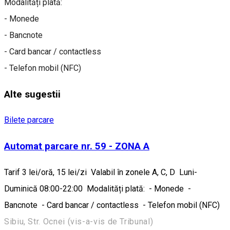
Modalități plată:
- Monede
- Bancnote
- Card bancar / contactless
- Telefon mobil (NFC)
Alte sugestii
Bilete parcare
Automat parcare nr. 59 - ZONA A
Tarif 3 lei/oră, 15 lei/zi Valabil în zonele A, C, D Luni-
Duminică 08:00-22:00 Modalități plată: - Monede -
Bancnote - Card bancar / contactless - Telefon mobil (NFC)
Sibiu, Str. Ocnei (vis-a-vis de Tribunal)