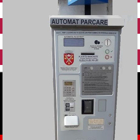
English