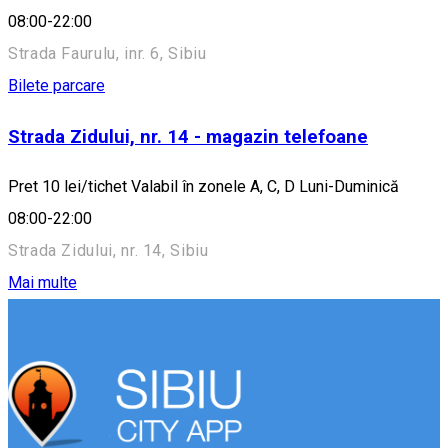
08:00-22:00
Strada Faurulu, inr. 6, Sibiu
Bilete parcare
Strada Zidului, nr. 14 - magazin telefoane
Pret 10 lei/tichet Valabil în zonele A, C, D Luni-Duminică
08:00-22:00
Strada Zidului, nr. 14, Sibiu
Mai multe