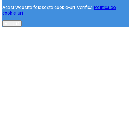
Acest website folosește cookie-uri. Verifică
Politica de
cookie-uri
Acceptă