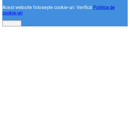
Acest website folosește cookie-uri. Verifică
Politica de
cookie-uri
Acceptă