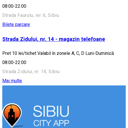
08:00-22:00
Strada Faurulu, inr. 6, Sibiu
Bilete parcare
Strada Zidului, nr. 14 - magazin telefoane
Pret 10 lei/tichet Valabil în zonele A, C, D Luni-Duminică
08:00-22:00
Strada Zidului, nr. 14, Sibiu
Mai multe