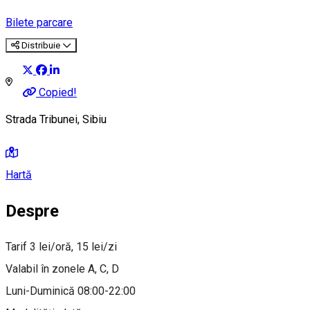
Bilete parcare
Distribuie
Copied!
Strada Tribunei, Sibiu
Hartă
Despre
Tarif 3 lei/oră, 15 lei/zi
Valabil în zonele A, C, D
Luni-Duminică 08:00-22:00