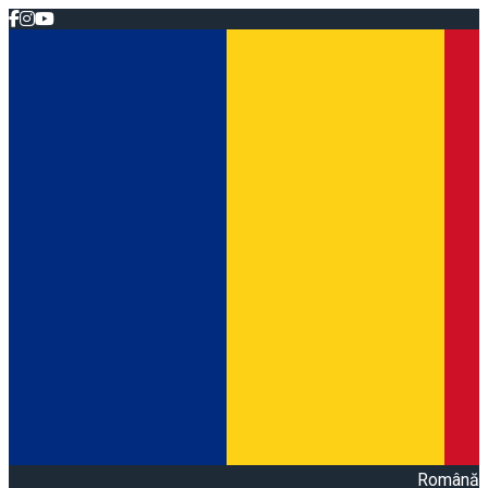
Română