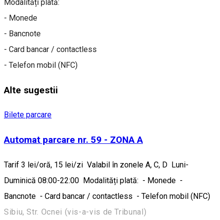
Modalități plată:
- Monede
- Bancnote
- Card bancar / contactless
- Telefon mobil (NFC)
Alte sugestii
Bilete parcare
Automat parcare nr. 59 - ZONA A
Tarif 3 lei/oră, 15 lei/zi Valabil în zonele A, C, D Luni-
Duminică 08:00-22:00 Modalități plată: - Monede -
Bancnote - Card bancar / contactless - Telefon mobil (NFC)
Sibiu, Str. Ocnei (vis-a-vis de Tribunal)