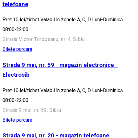
telefoane
Pret 10 lei/tichet Valabil în zonele A, C, D Luni-Duminică
08:00-22:00
Strada Victor Tordosanu, nr. 4, Sibiu
Bilete parcare
Strada 9 mai, nr. 59 - magazin electronice -
Electrosib
Pret 10 lei/tichet Valabil în zonele A, C, D Luni-Duminică
08:00-22:00
Strada 9 mai, nr. 59, Sibiu
Bilete parcare
Strada 9 mai, nr. 20 - magazin telefoane