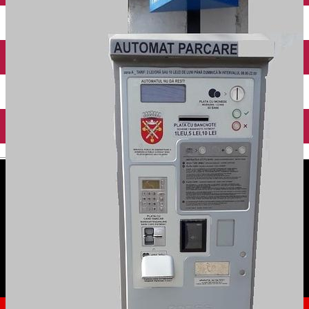
English