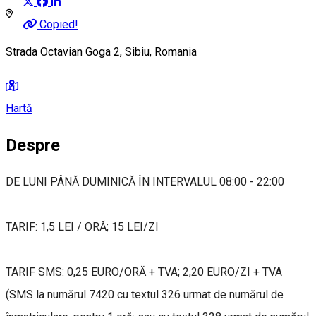
Copied!
Strada Octavian Goga 2, Sibiu, Romania
Hartă
Despre
DE LUNI PÂNĂ DUMINICĂ ÎN INTERVALUL 08:00 - 22:00
TARIF: 1,5 LEI / ORĂ; 15 LEI/ZI
TARIF SMS: 0,25 EURO/ORĂ + TVA; 2,20 EURO/ZI + TVA
(SMS la numărul 7420 cu textul 326 urmat de numărul de