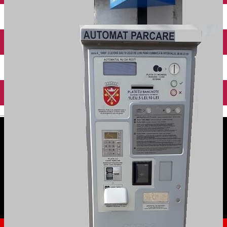
English