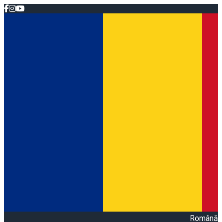
Română