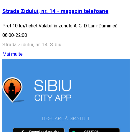
Strada Zidului, nr. 14 - magazin telefoane
Pret 10 lei/tichet Valabil în zonele A, C, D Luni-Duminică
08:00-22:00
Strada Zidului, nr. 14, Sibiu
Mai multe
DESCARCĂ GRATUIT