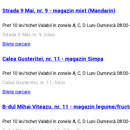
Strada 9 Mai, nr. 9 - magazin mixt (Mandarin)
Pret 10 lei/tichet Valabil în zonele A, C, D Luni-Duminică 08:00
Strada 9 Mai; nr. 9, Sibiu
Bilete parcare
Calea Gusteritei, nr. 11 - magazin Simpa
Pret 10 lei/tichet Valabil în zonele A, C, D Luni-Duminică 08:00
Calea Gusteritei, nr. 11, Sibiu
Bilete parcare
B-dul Mihai Viteazu, nr. 11 - magazin legume/fruct
Pret 10 lei/tichet Valabil în zonele A, C, D Luni-Duminică 08:00