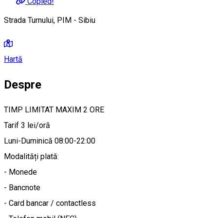
Copied!
Strada Turnului, PIM - Sibiu
Hartă
Despre
TIMP LIMITAT MAXIM 2 ORE
Tarif 3 lei/oră
Luni-Duminică 08:00-22:00
Modalități plată:
- Monede
- Bancnote
- Card bancar / contactless