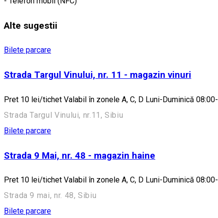
- Telefon mobil (NFC)
Alte sugestii
Bilete parcare
Strada Targul Vinului, nr. 11 - magazin vinuri
Pret 10 lei/tichet Valabil în zonele A, C, D Luni-Duminică 08:00
Strada Targul Vinului, nr.11, Sibiu
Bilete parcare
Strada 9 Mai, nr. 48 - magazin haine
Pret 10 lei/tichet Valabil în zonele A, C, D Luni-Duminică 08:00
Strada 9 mai, nr. 48, Sibiu
Bilete parcare