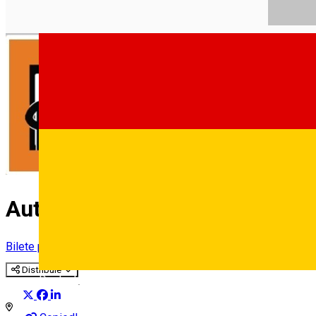
Automat parcare nr.58 - ZONA
Bilete parcare
Distribuie
Deutsch