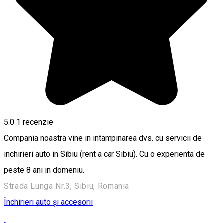
5.0
1 recenzie
Compania noastra vine in intampinarea dvs. cu servicii de
inchirieri auto in Sibiu (rent a car Sibiu). Cu o experienta de
peste 8 ani in domeniu.
Strada Lunga Nr.3, Sibiu, Romania
Închirieri auto și accesorii