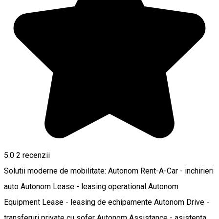
5.0
2
recenzii
Solutii moderne de mobilitate: Autonom Rent-A-Car - inchirieri
auto Autonom Lease - leasing operational Autonom
Equipment Lease - leasing de echipamente Autonom Drive -
transferuri private cu sofer Autonom Assistance - asistenta