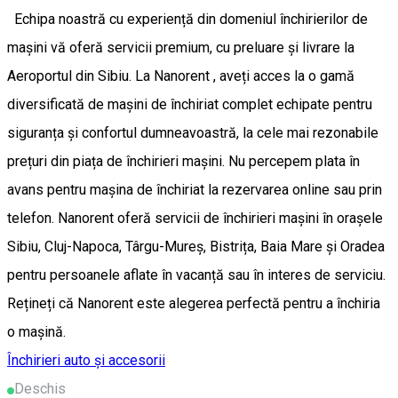
Echipa noastră cu experiență din domeniul închirierilor de
mașini vă oferă servicii premium, cu preluare și livrare la
Aeroportul din Sibiu. La Nanorent , aveți acces la o gamă
diversificată de mașini de închiriat complet echipate pentru
siguranța și confortul dumneavoastră, la cele mai rezonabile
prețuri din piața de închirieri mașini. Nu percepem plata în
avans pentru mașina de închiriat la rezervarea online sau prin
telefon. Nanorent oferă servicii de închirieri mașini în orașele
Sibiu, Cluj-Napoca, Târgu-Mureș, Bistrița, Baia Mare și Oradea
pentru persoanele aflate în vacanță sau în interes de serviciu.
Rețineți că Nanorent este alegerea perfectă pentru a închiria
o mașină.
Închirieri auto și accesorii
Deschis