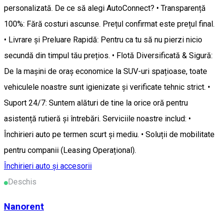
personalizată. De ce să alegi AutoConnect? • Transparență
100%: Fără costuri ascunse. Prețul confirmat este prețul final.
• Livrare și Preluare Rapidă: Pentru ca tu să nu pierzi nicio
secundă din timpul tău prețios. • Flotă Diversificată & Sigură:
De la mașini de oraș economice la SUV-uri spațioase, toate
vehiculele noastre sunt igienizate și verificate tehnic strict. •
Suport 24/7: Suntem alături de tine la orice oră pentru
asistență rutieră și întrebări. Serviciile noastre includ: •
Închirieri auto pe termen scurt și mediu. • Soluții de mobilitate
pentru companii (Leasing Operațional).
Închirieri auto și accesorii
Deschis
Nanorent