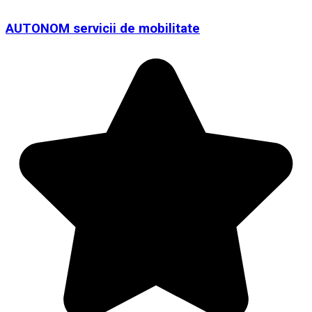
AUTONOM servicii de mobilitate