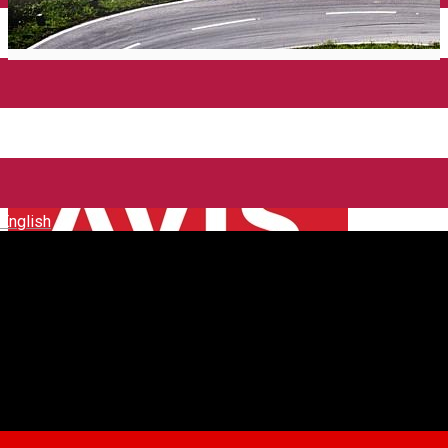
English