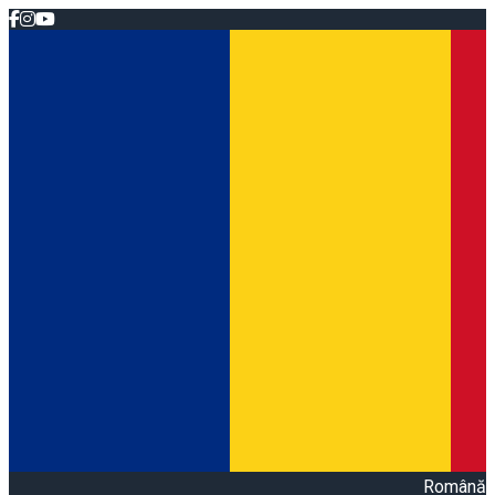
Română