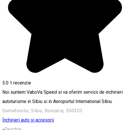
5.0
1 recenzie
Noi suntem VaboVa Speed si va oferim servicii de inchirieri
autoturisme in Sibiu si in Aeroportul International Sibiu.
Semaforului, Sibiu, Romania, 550303
Închirieri auto și accesorii
Deschis