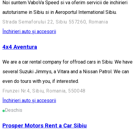
Noi suntem VaboVa Speed si va oferim servicii de inchirieri
autoturisme in Sibiu si in Aeroportul International Sibiu.
Strada Semaforului 22, Sibiu 557260, Romania
Închirieri auto și accesorii
4x4 Aventura
We are a car rental company for offroad cars in Sibiu. We have
several Suzuki Jimmys, a Vitara and a Nissan Patrol. We can
even do tours with you, if interested.
Frunzei Nr.4, Sibiu, Romania, 550048
Închirieri auto și accesorii
Deschis
Prosper Motors Rent a Car Sibiu