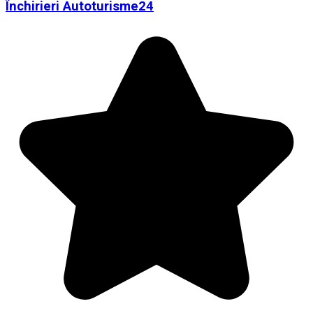
Închirieri Autoturisme24