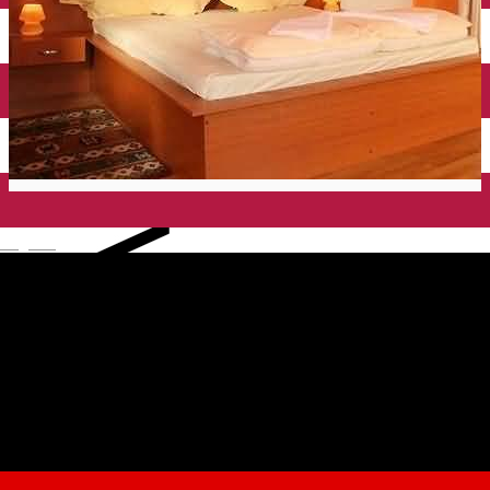
English
Baroc ***
Pensiune