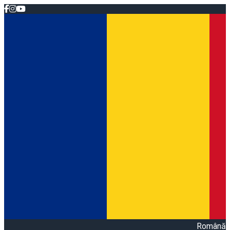
Română