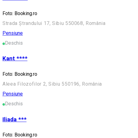
Foto: Booking.ro
Strada Ștrandului 17, Sibiu 550068, România
Pensiune
Deschis
Kant ****
Foto: Booking.ro
Aleea Filozofilor 2, Sibiu 550196, România
Pensiune
Deschis
Iliada ***
Foto: Booking.ro