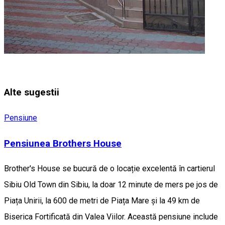
Alte sugestii
Pensiune
Pensiunea Brothers House
Brother's House se bucură de o locație excelentă în cartierul
Sibiu Old Town din Sibiu, la doar 12 minute de mers pe jos de
Piața Unirii, la 600 de metri de Piața Mare și la 49 km de
Biserica Fortificată din Valea Viilor. Această pensiune include