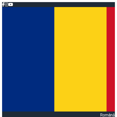
Română