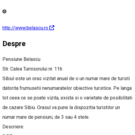
http://www.belascu.ro
Despre
Pensiune Belascu
Str. Calea Turnisorului nr. 116
Sibiul este un oras vizitat anual de o un numar mare de turisti
datorita frumusetii nenumaratelor obiective turistice. Pe langa
tot ceea ce se poate vizita, exista si o varietate de posibilitati
de cazare Sibiu. Orasul va pune la dispozitia turistilor un
numar mare de pensiuni, de 3 sau 4 stele.
Descriere: