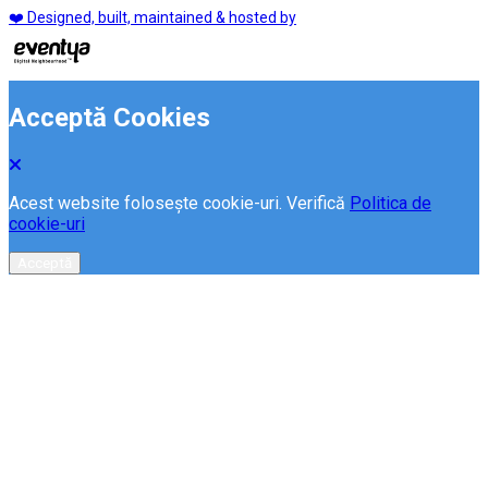
❤️ Designed, built, maintained & hosted by
Acceptă Cookies
Acest website folosește cookie-uri. Verifică
Politica de
cookie-uri
Acceptă