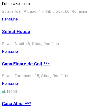
Foto: cazare.info
Strada Ioan Albabei 17, Sibiu 557260, România
Pensiune
Select House
Strada Nouă 46, Sibiu, România
Pensiune
Casa Floare de Colț ***
Strada Turismului 18, Sibiu, România
Pensiune
Deschis
Casa Alina ***