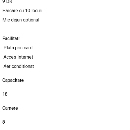
9 DR
Parcare cu 10 locuri
Mic dejun optional
Facilitati:
Plata prin card
Acces Internet
Aer conditionat
Capacitate
18
Camere
8