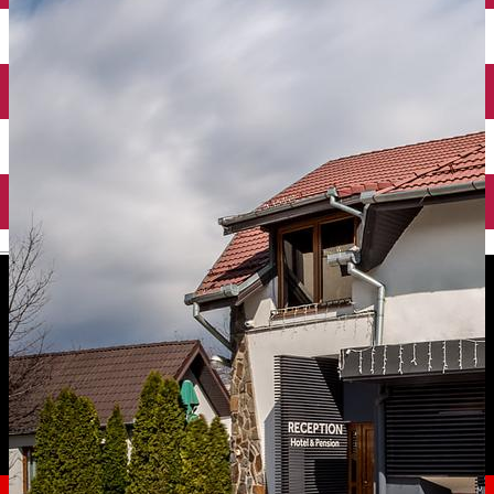
English