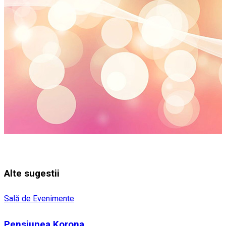
Alte sugestii
Sală de Evenimente
Pensiunea Korona