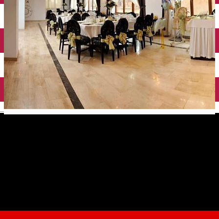
English