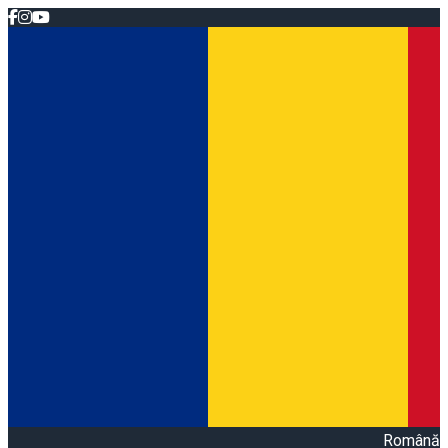
Română