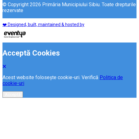
© Copyright 2026 Primăria Municipiului Sibiu. Toate drepturile
rezervate
❤️ Designed, built, maintained & hosted by
Acceptă Cookies
Acest website folosește cookie-uri. Verifică
Politica de
cookie-uri
Acceptă