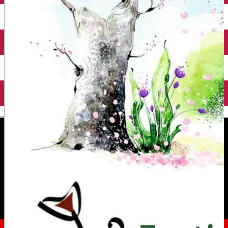
English