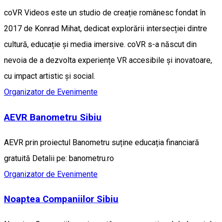
coVR Videos este un studio de creație românesc fondat în
2017 de Konrad Mihat, dedicat explorării intersecției dintre
cultură, educație și media imersive. coVR s-a născut din
nevoia de a dezvolta experiențe VR accesibile și inovatoare,
cu impact artistic și social.
Organizator de Evenimente
AEVR Banometru Sibiu
AEVR prin proiectul Banometru suține educația financiară
gratuită Detalii pe: banometru.ro
Organizator de Evenimente
Noaptea Companiilor Sibiu