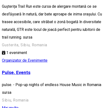
Gușterița Trail Run este cursa de alergare montană ce se
desfășoară în natură, dar bate aproape de inima orașului. Cu
trasee accesibile, care străbat o zonă bogată în diversitate
naturală, GTR este locul de joacă perfect pentru iubitorii de
trail running. sursa
Gusterita, Sibiu, Romania
1
eveniment
Organizator de Evenimente
Pulse. Events
pulse. - Pop-up nights of endless House Music in Romania
sursa
Sibiu, Romania
Mai multe