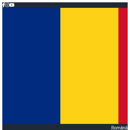
Română