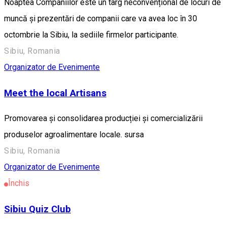
Noaptea Companiilor este un târg neconvențional de locuri de
muncă și prezentări de companii care va avea loc în 30
octombrie la Sibiu, la sediile firmelor participante.
Sibiu, Romania
Organizator de Evenimente
Meet the local Artisans
Promovarea și consolidarea producției și comercializării
produselor agroalimentare locale. sursa
Sibiu, Romania
Organizator de Evenimente
Închis
Sibiu Quiz Club