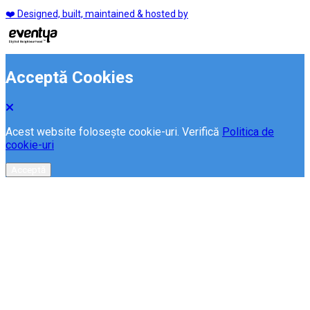
❤️ Designed, built, maintained & hosted by
Acceptă Cookies
Acest website folosește cookie-uri. Verifică
Politica de
cookie-uri
Acceptă