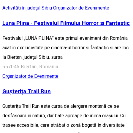
Activități în județul Sibiu
Organizator de Evenimente
Luna Plina - Festivalul Filmului Horror si Fantastic
Festivalul „LUNĂ PLINĂ” este primul eveniment din România
axat în exclusivitate pe cinema-ul horror și fantastic și are loc
la Biertan, județul Sibiu. sursa
557045 Biertan, Romania
Organizator de Evenimente
Gușterița Trail Run
Gușterița Trail Run este cursa de alergare montană ce se
desfășoară în natură, dar bate aproape de inima orașului. Cu
trasee accesibile, care străbat o zonă bogată în diversitate