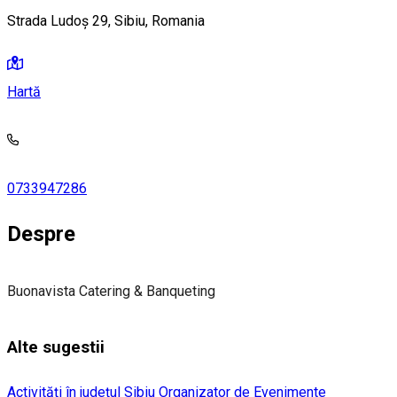
Strada Ludoș 29, Sibiu, Romania
Hartă
0733947286
Despre
Buonavista Catering & Banqueting
Alte sugestii
Activități în județul Sibiu
Organizator de Evenimente