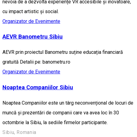
nevoia de a dezvolta experiențe VR accesibile și inovatoare,
cu impact artistic și social.
Organizator de Evenimente
AEVR Banometru Sibiu
AEVR prin proiectul Banometru suține educația financiară
gratuită Detalii pe: banometru.ro
Organizator de Evenimente
Noaptea Companiilor Sibiu
Noaptea Companiilor este un târg neconvențional de locuri de
muncă și prezentări de companii care va avea loc în 30
octombrie la Sibiu, la sediile firmelor participante.
Sibiu, Romania