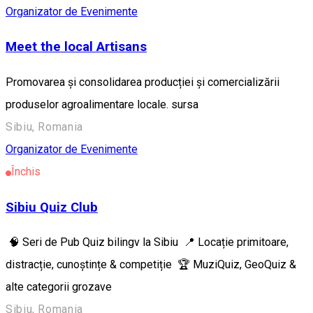
Organizator de Evenimente
Meet the local Artisans
Promovarea și consolidarea producției și comercializării
produselor agroalimentare locale. sursa
Sibiu, Romania
Organizator de Evenimente
Închis
Sibiu Quiz Club
🧠 Seri de Pub Quiz bilingv la Sibiu 📍 Locație primitoare,
distracție, cunoștințe & competiție 🏆 MuziQuiz, GeoQuiz &
alte categorii grozave
Sibiu, Romania