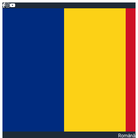
Română