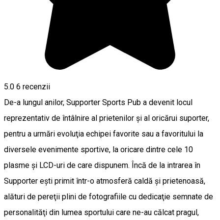
5.0
6
recenzii
De-a lungul anilor, Supporter Sports Pub a devenit locul
reprezentativ de întâlnire al prietenilor şi al oricărui suporter,
pentru a urmări evoluţia echipei favorite sau a favoritului la
diversele evenimente sportive, la oricare dintre cele 10
plasme şi LCD-uri de care dispunem. Încă de la intrarea în
Supporter eşti primit într-o atmosferă caldă şi prietenoasă,
alături de pereţii plini de fotografiile cu dedicaţie semnate de
personalităţi din lumea sportului care ne-au călcat pragul,