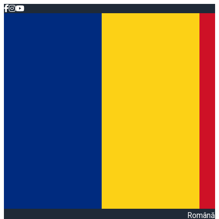
Română