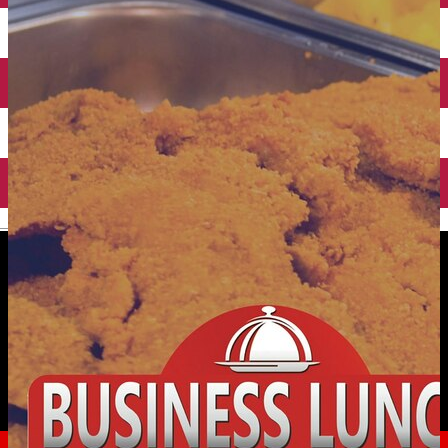
English