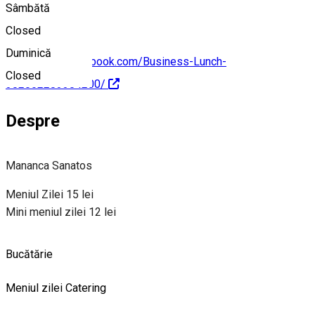
Sâmbătă
Closed
Duminică
https://www.facebook.com/Business-Lunch-
Closed
302062283304200/
Despre
Mananca Sanatos
Meniul Zilei 15 lei
Mini meniul zilei 12 lei
Bucătărie
Meniul zilei
Catering