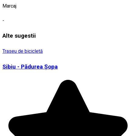
Marcaj
-
Alte sugestii
Traseu de bicicletă
Sibiu - Pădurea Șopa