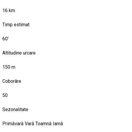
16 km
Timp estimat
60'
Altitudine urcare
150 m
Coborâre
50
Sezonalitate
Primăvară
Vară
Toamnă
Iarnă