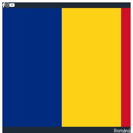
Română