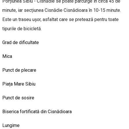
Porțiunea Sibiu - Cisnădie se poate parcurge în circa 45 de
minute, iar secțiunea Cisnădie Cisnădioara în 10-15 minute.
Este un traseu ușor, asfaltat care se pretează pentru toate
tipurile de bicicletă.
Grad de dificultate
Mica
Punct de plecare
Piața Mare Sibiu
Punct de sosire
Biserica fortificată din Cisnădioara
Lungime