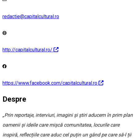
redactie@capitalcultural.ro
http://capitalcultural.ro/
https://www.facebook.com/capitalcultural.ro
Despre
„Prin reportaje, interviuri, imagini și știri aducem în prim plan
oamenii și ideile care mișcă comunitatea, locurile care
inspiră, reflecțiile care aduc cel puțin un gând pe care să-l ții