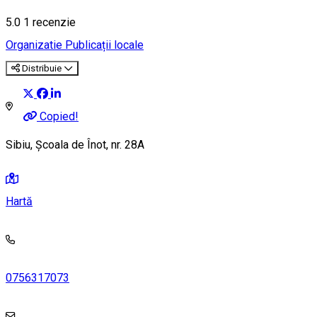
5.0
1 recenzie
Organizatie
Publicații locale
Distribuie
Copied!
Sibiu, Școala de Înot, nr. 28A
Hartă
0756317073