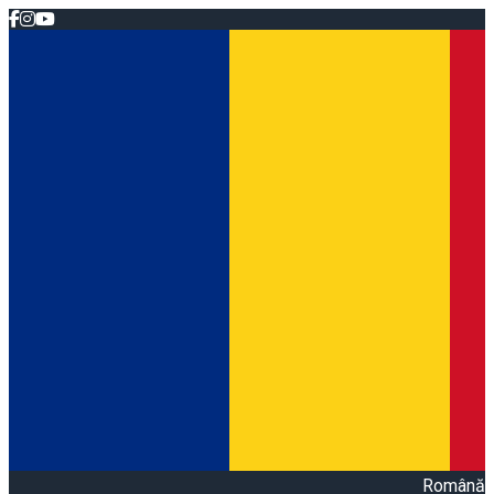
Română