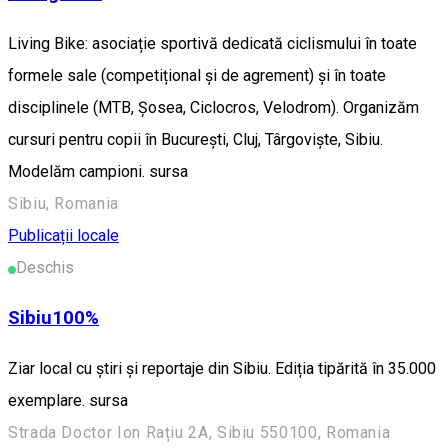
Living Bike: asociație sportivă dedicată ciclismului în toate
formele sale (competițional și de agrement) și în toate
disciplinele (MTB, Șosea, Ciclocros, Velodrom). Organizăm
cursuri pentru copii în București, Cluj, Târgoviște, Sibiu.
Modelăm campioni. sursa
Sibiu, Romania
Publicații locale
Deschis
Sibiu100%
Ziar local cu știri și reportaje din Sibiu. Ediția tipărită în 35.000
exemplare. sursa
Strada Doctor Ion Rațiu 2A, Sibiu 550100, Romania