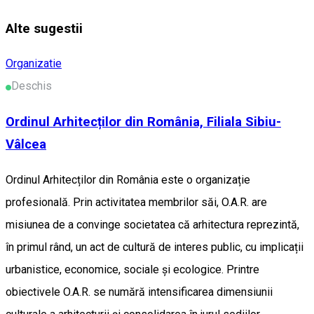
Alte sugestii
Organizatie
Deschis
Ordinul Arhitecților din România, Filiala Sibiu-
Vâlcea
Ordinul Arhitecților din România este o organizație
profesională. Prin activitatea membrilor săi, O.A.R. are
misiunea de a convinge societatea că arhitectura reprezintă,
în primul rând, un act de cultură de interes public, cu implicații
urbanistice, economice, sociale și ecologice. Printre
obiectivele O.A.R. se numără intensificarea dimensiunii