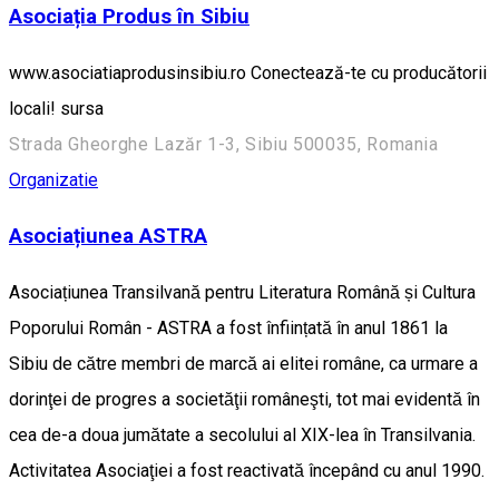
Asociația Produs în Sibiu
www.asociatiaprodusinsibiu.ro Conectează-te cu producătorii
locali! sursa
Strada Gheorghe Lazăr 1-3, Sibiu 500035, Romania
Organizatie
Asociațiunea ASTRA
Asociațiunea Transilvană pentru Literatura Română și Cultura
Poporului Român - ASTRA a fost înființată în anul 1861 la
Sibiu de către membri de marcă ai elitei române, ca urmare a
dorinţei de progres a societăţii româneşti, tot mai evidentă în
cea de-a doua jumătate a secolului al XIX-lea în Transilvania.
Activitatea Asociaţiei a fost reactivată începând cu anul 1990.