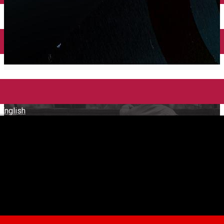
English