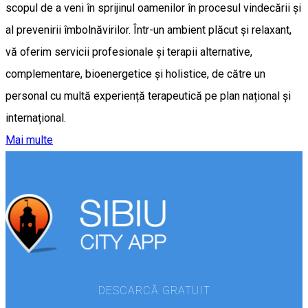
scopul de a veni în sprijinul oamenilor în procesul vindecării și
al prevenirii îmbolnăvirilor. Într-un ambient plăcut și relaxant,
vă oferim servicii profesionale și terapii alternative,
complementare, bioenergetice și holistice, de către un
personal cu multă experiență terapeutică pe plan național și
internațional.
Mai multe
DESCARCĂ GRATUIT