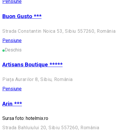
Pensiune
Buon Gusto ***
Strada Constantin Noica 53, Sibiu 557260, România
Pensiune
Deschis
Artisans Boutique *****
Piața Aurarilor 8, Sibiu, România
Pensiune
Arin ***
Sursa foto: hotelmix.ro
Strada Bahluiului 20, Sibiu 557260, România