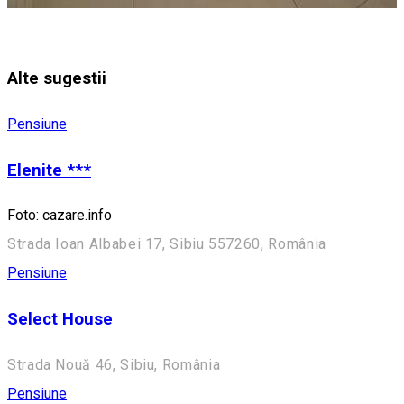
Alte sugestii
Pensiune
Elenite ***
Foto: cazare.info
Strada Ioan Albabei 17, Sibiu 557260, România
Pensiune
Select House
Strada Nouă 46, Sibiu, România
Pensiune