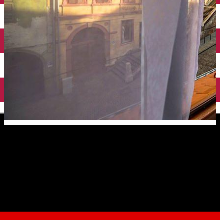
English