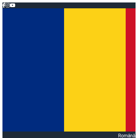
Română