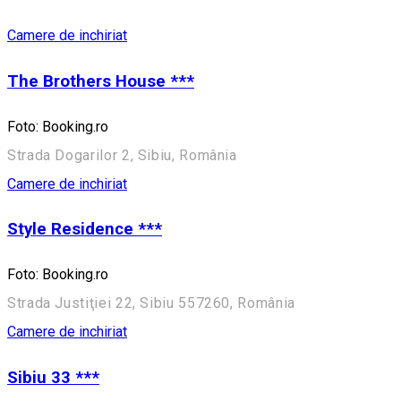
Camere de inchiriat
The Brothers House ***
Foto: Booking.ro
Strada Dogarilor 2, Sibiu, România
Camere de inchiriat
Style Residence ***
Foto: Booking.ro
Strada Justiţiei 22, Sibiu 557260, România
Camere de inchiriat
Sibiu 33 ***