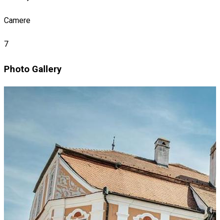
Camere
7
Photo Gallery