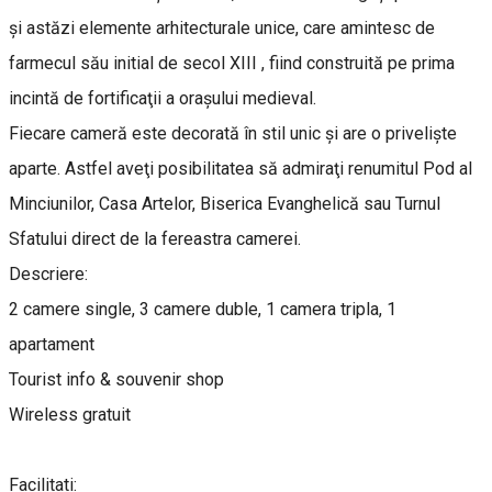
şi astăzi elemente arhitecturale unice, care amintesc de
farmecul său initial de secol XIII , fiind construită pe prima
incintă de fortificaţii a oraşului medieval.
Fiecare cameră este decorată în stil unic şi are o privelişte
aparte. Astfel aveţi posibilitatea să admiraţi renumitul Pod al
Minciunilor, Casa Artelor, Biserica Evanghelică sau Turnul
Sfatului direct de la fereastra camerei.
Descriere:
2 camere single, 3 camere duble, 1 camera tripla, 1
apartament
Tourist info & souvenir shop
Wireless gratuit
Facilitati: