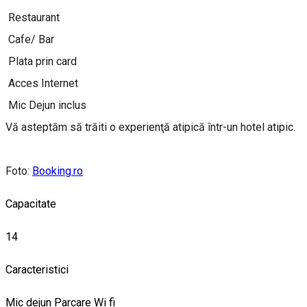
Restaurant
Cafe/ Bar
Plata prin card
Acces Internet
Mic Dejun inclus
Vă asteptăm să trăiti o experienţă atipică într-un hotel atipic.
Foto:
Booking.ro
Capacitate
14
Caracteristici
Mic dejun
Parcare
Wi fi