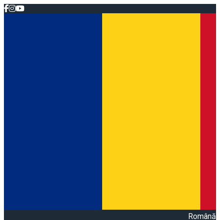
Română