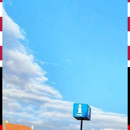
English