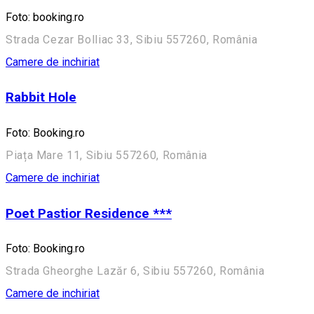
Foto: booking.ro
Strada Cezar Bolliac 33, Sibiu 557260, România
Camere de inchiriat
Rabbit Hole
Foto: Booking.ro
Piața Mare 11, Sibiu 557260, România
Camere de inchiriat
Poet Pastior Residence ***
Foto: Booking.ro
Strada Gheorghe Lazăr 6, Sibiu 557260, România
Camere de inchiriat