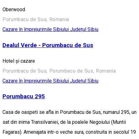
Oberwood
Porumbacu de Sus, Romania
Cazare în împrejurimile Sibiului
Județul Sibiu
Dealul Verde - Porumbacu de Sus
Hotel şi cazare
Porumbacu de Sus, Porumbacu de Sus, Romania
Cazare în împrejurimile Sibiului
Județul Sibiu
Porumbacu 295
Casa de oaspeti se afla in Porumbacu de Sus, numarul 295, un
sat din inima Transilvaniei, de la poalele Negoiului (Muntii
Fagaras). Amenajata intr-o veche sura, construita in secolul 19