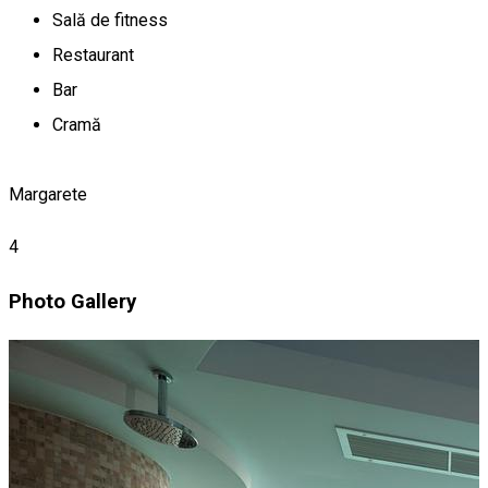
Sală de fitness
Restaurant
Bar
Cramă
Margarete
4
Photo Gallery