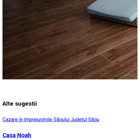
Alte sugestii
Cazare în împrejurimile Sibiului
Județul Sibiu
Casa Noah