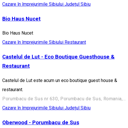
Cazare în împrejurimile Sibiului
Județul Sibiu
Bio Haus Nucet
Bio Haus Nucet
Cazare în împrejurimile Sibiului
Restaurant
Castelul de Lut - Eco Boutique Guesthouse &
Restaurant
Castelul de Lut este acum un eco boutique guest house &
restaurant.
Porumbacu de Sus nr 630, Porumbacu de Sus, Romania, 557190
Cazare în împrejurimile Sibiului
Județul Sibiu
Oberwood - Porumbacu de Sus