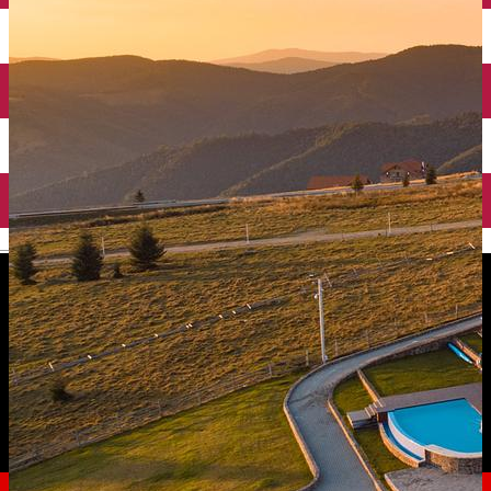
English