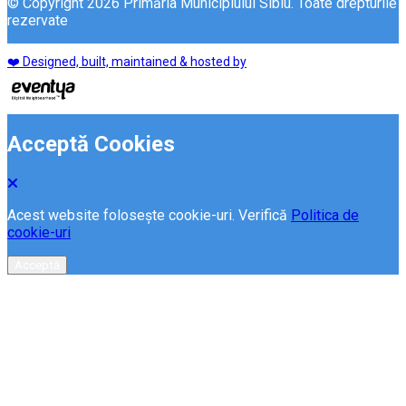
© Copyright 2026 Primăria Municipiului Sibiu. Toate drepturile
rezervate
❤️ Designed, built, maintained & hosted by
Acceptă Cookies
Acest website folosește cookie-uri. Verifică
Politica de
cookie-uri
Acceptă