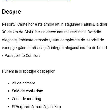
Despre
Resortul Castelnor este amplasat în stațiunea Păltiniș, la doar
30 de km de Sibiu, într-un decor natural irezistibil. Dotările
elegante, îmbinate armonios, sunt completate de servicii de
excepție gândite să susțină integral sloganul nostru de brand
- Passport to Comfort.
Punem la dispoziția oaspeților:
28 de camere
Sală de conferințe
Zone de meeting
SPA (piscină, saună, jacuzzi)