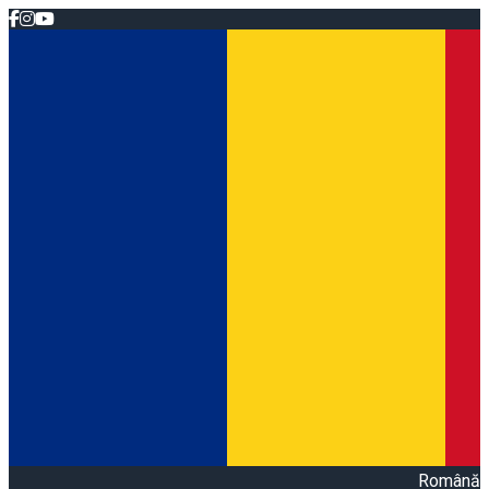
Română