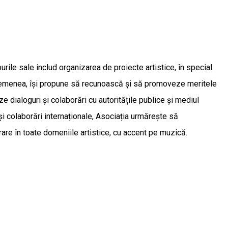
rile sale includ organizarea de proiecte artistice, în special
e asemenea, își propune să recunoască și să promoveze meritele
ze dialoguri și colaborări cu autoritățile publice și mediul
și colaborări internaționale, Asociația urmărește să
rare în toate domeniile artistice, cu accent pe muzică.