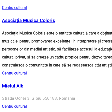
Centru cultural
Asociația Musica Coloris
Asociația Musica Coloris este o entitate culturală care a obținut
muzicale, pentru promovarea excelenței în interpretare și crear
persoanelor din mediul artistic, să faciliteze accesul la educație
cultural privat, și să creeze un cadru propice pentru dezvoltare
construiască o comunitate în care să se regăsească atât artiști d
Centru cultural
Mielul Alb
Strada Ocnei 3, Sibiu 550188, Romania
Centru cultural