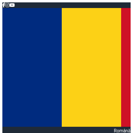
Română