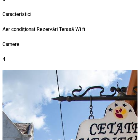
Caracteristici
Aer condiționat
Rezervări
Terasă
Wi fi
Camere
4