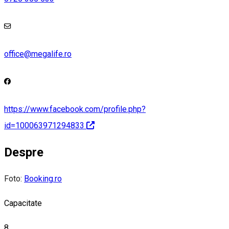
office@megalife.ro
https://www.facebook.com/profile.php?
id=100063971294833
Despre
Foto:
Booking.ro
Capacitate
8