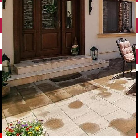
English