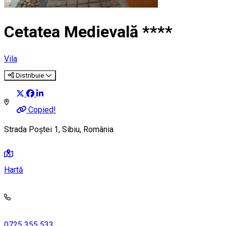
Cetatea Medievală ****
Vila
Distribuie
Copied!
Strada Poștei 1, Sibiu, România
Hartă
0725 355 533