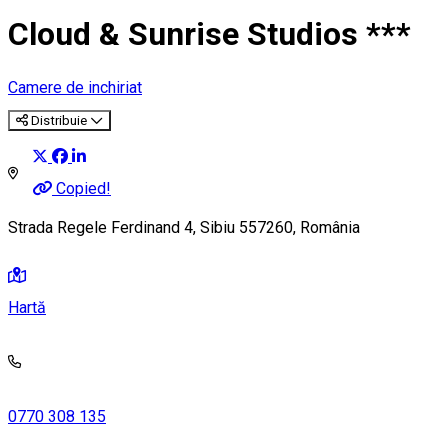
Cloud & Sunrise Studios ***
Camere de inchiriat
Distribuie
Copied!
Strada Regele Ferdinand 4, Sibiu 557260, România
Hartă
0770 308 135