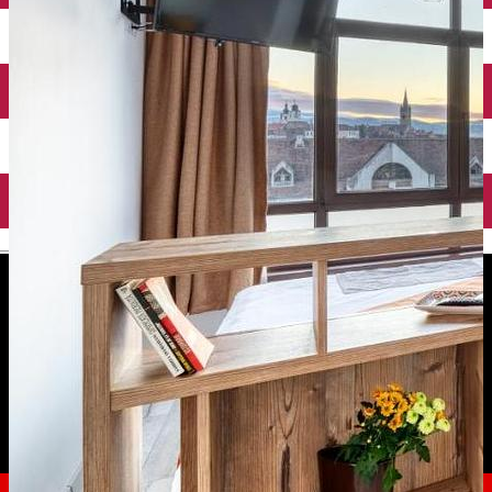
English