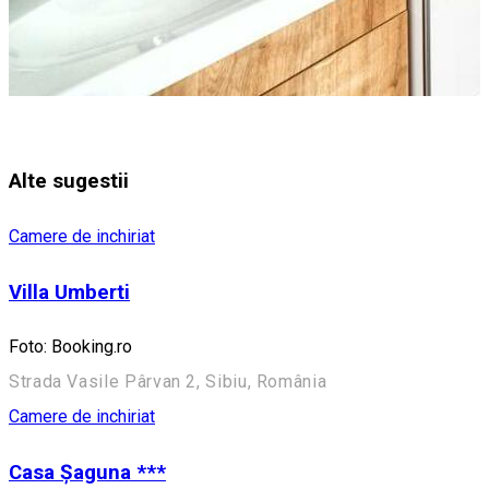
Alte sugestii
Camere de inchiriat
Villa Umberti
Foto: Booking.ro
Strada Vasile Pârvan 2, Sibiu, România
Camere de inchiriat
Casa Șaguna ***