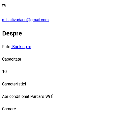
mihailivadariu@gmail.com
Despre
Foto:
Booking.ro
Capacitate
10
Caracteristici
Aer condiționat
Parcare
Wi fi
Camere