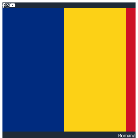
Română