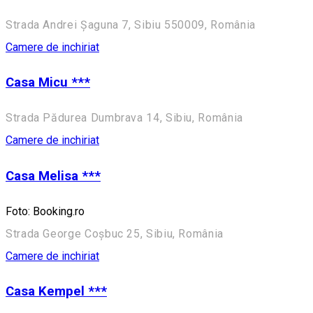
Strada Andrei Șaguna 7, Sibiu 550009, România
Camere de inchiriat
Casa Micu ***
Strada Pădurea Dumbrava 14, Sibiu, România
Camere de inchiriat
Casa Melisa ***
Foto: Booking.ro
Strada George Coșbuc 25, Sibiu, România
Camere de inchiriat
Casa Kempel ***