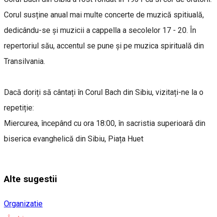
Corul susține anual mai multe concerte de muzică spitiuală,
dedicându-se și muzicii a cappella a secolelor 17 - 20. În
repertoriul său, accentul se pune și pe muzica spirituală din
Transilvania.
Dacă doriți să cântați în Corul Bach din Sibiu, vizitați-ne la o
repetiție:
Miercurea, începând cu ora 18:00, în sacristia superioară din
biserica evanghelică din Sibiu, Piața Huet
Alte sugestii
Organizatie