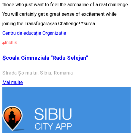
those who just want to feel the adrenaline of a real challenge.
You will certainly get a great sense of excitement while
joining the Transfăgărășan Challenge! *sursa
Centru de educație
Organizatie
Închis
Școala Gimnaziala "Radu Selejan"
Strada Șoimului, Sibiu, Romania
Mai multe