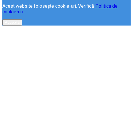
Acest website folosește cookie-uri. Verifică
Politica de
cookie-uri
Acceptă