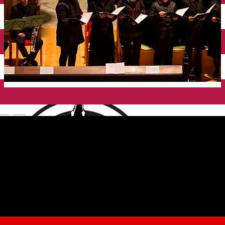
English