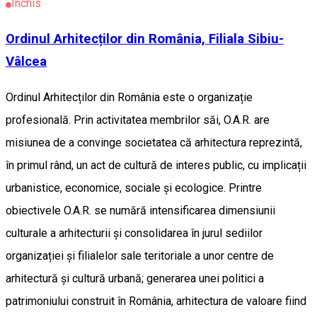
Închis
Ordinul Arhitecților din România, Filiala Sibiu-
Vâlcea
Ordinul Arhitecților din România este o organizație
profesională. Prin activitatea membrilor săi, O.A.R. are
misiunea de a convinge societatea că arhitectura reprezintă,
în primul rând, un act de cultură de interes public, cu implicații
urbanistice, economice, sociale și ecologice. Printre
obiectivele O.A.R. se numără intensificarea dimensiunii
culturale a arhitecturii și consolidarea în jurul sediilor
organizației și filialelor sale teritoriale a unor centre de
arhitectură și cultură urbană; generarea unei politici a
patrimoniului construit în România, arhitectura de valoare fiind