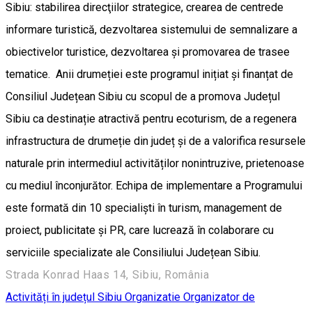
Sibiu: stabilirea direcţiilor strategice, crearea de centrede
informare turistică, dezvoltarea sistemului de semnalizare a
obiectivelor turistice, dezvoltarea şi promovarea de trasee
tematice. Anii drumeției este programul inițiat și finanțat de
Consiliul Județean Sibiu cu scopul de a promova Județul
Sibiu ca destinație atractivă pentru ecoturism, de a regenera
infrastructura de drumeție din județ și de a valorifica resursele
naturale prin intermediul activităților nonintruzive, prietenoase
cu mediul înconjurător. Echipa de implementare a Programului
este formată din 10 specialiști în turism, management de
proiect, publicitate și PR, care lucrează în colaborare cu
serviciile specializate ale Consiliului Județean Sibiu.
Strada Konrad Haas 14, Sibiu, România
Activități în județul Sibiu
Organizatie
Organizator de