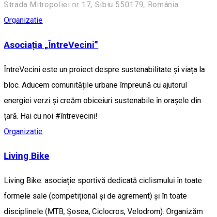
Strada Mitropoliei nr 17, Sibiu 550179, România
Organizatie
Asociația „ÎntreVecini”
ÎntreVecini este un proiect despre sustenabilitate și viața la
bloc. Aducem comunitățile urbane împreună cu ajutorul
energiei verzi și creăm obiceiuri sustenabile în orașele din
țară. Hai cu noi #întrevecini!
Organizatie
Living Bike
Living Bike: asociație sportivă dedicată ciclismului în toate
formele sale (competițional și de agrement) și în toate
disciplinele (MTB, Șosea, Ciclocros, Velodrom). Organizăm