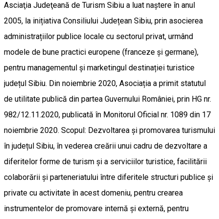
Asciaţia Judeţeană de Turism Sibiu a luat naştere în anul
2005, la inițiativa Consiliului Județean Sibiu, prin asocierea
administrațiilor publice locale cu sectorul privat, urmând
modele de bune practici europene (franceze și germane),
pentru managementul și marketingul destinației turistice
județul Sibiu. Din noiembrie 2020, Asociația a primit statutul
de utilitate publică din partea Guvernului României, prin HG nr.
982/12.11.2020, publicată în Monitorul Oficial nr. 1089 din 17
noiembrie 2020. Scopul: Dezvoltarea și promovarea turismului
în județul Sibiu, în vederea creării unui cadru de dezvoltare a
diferitelor forme de turism și a serviciilor turistice, facilitării
colaborării și parteneriatului între diferitele structuri publice și
private cu activitate în acest domeniu, pentru crearea
instrumentelor de promovare internă și externă, pentru