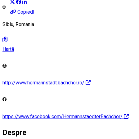
Copied!
Sibiu, Romania
Hartă
http://www.hermannstadt.bachchor.ro/
https://www.facebook.com/HermannstaedterBachchor/
Despre