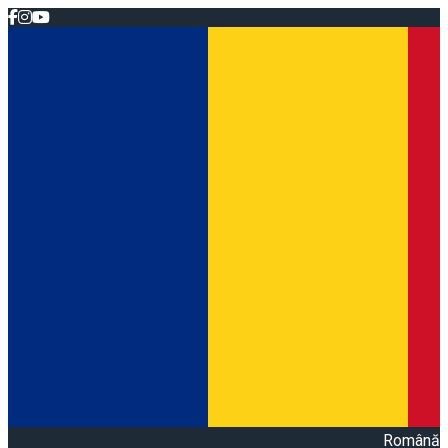
Română