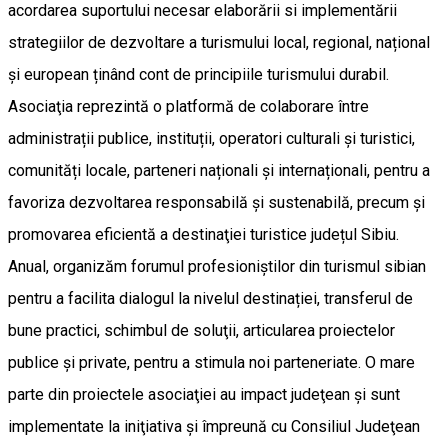
acordarea suportului necesar elaborării si implementării
strategiilor de dezvoltare a turismului local, regional, național
și european ținând cont de principiile turismului durabil.
Asociaţia reprezintă o platformă de colaborare între
administrații publice, instituții, operatori culturali și turistici,
comunități locale, parteneri naționali și internaționali, pentru a
favoriza dezvoltarea responsabilă și sustenabilă, precum şi
promovarea eficientă a destinaţiei turistice județul Sibiu.
Anual, organizăm forumul profesioniştilor din turismul sibian
pentru a facilita dialogul la nivelul destinației, transferul de
bune practici, schimbul de soluţii, articularea proiectelor
publice şi private, pentru a stimula noi parteneriate. O mare
parte din proiectele asociaţiei au impact judeţean şi sunt
implementate la iniţiativa şi împreună cu Consiliul Judeţean