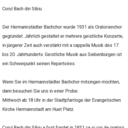
Corul Bach din Sibiu
Der Hermannstädter Bachchor wurde 1931 als Oratorienchor
gegründet. Jährlich gestaltet er mehrere geistliche Konzerte,
in jüngerer Zeit auch verstärkt mit a cappella Musik des 17.
bis 20. Jahrhunderts. Geistliche Musik aus Siebenbürgen ist
ein Schwerpunkt seinen Repertoires.
Wenn Sie im Hermannstädter Bachchor mitsingen möchten,
dann besuchen Sie uns in einer Probe:
Mittwoch ab 18 Uhr in der Stadtpfarrloge der Evangelischen
Kirche Hermannstadt am Huet Platz.
Corul Bach din Sibiu a fost fondat in 1931 ca si cor de oratorii.