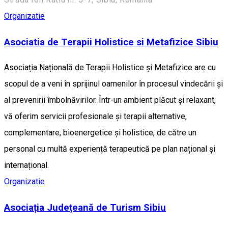
Organizatie
Asociatia de Terapii Holistice si Metafizice Sibiu
Asociația Națională de Terapii Holistice și Metafizice are cu
scopul de a veni în sprijinul oamenilor în procesul vindecării și
al prevenirii îmbolnăvirilor. Într-un ambient plăcut și relaxant,
vă oferim servicii profesionale și terapii alternative,
complementare, bioenergetice și holistice, de către un
personal cu multă experiență terapeutică pe plan național și
internațional.
Organizatie
Asociația Județeană de Turism Sibiu