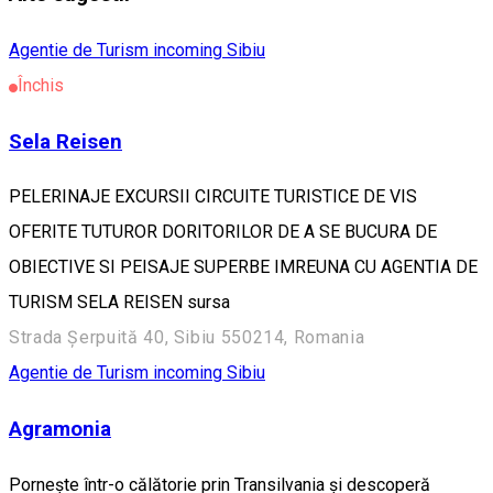
Agentie de Turism incoming Sibiu
Închis
Sela Reisen
PELERINAJE EXCURSII CIRCUITE TURISTICE DE VIS
OFERITE TUTUROR DORITORILOR DE A SE BUCURA DE
OBIECTIVE SI PEISAJE SUPERBE IMREUNA CU AGENTIA DE
TURISM SELA REISEN sursa
Strada Șerpuită 40, Sibiu 550214, Romania
Agentie de Turism incoming Sibiu
Agramonia
Pornește într-o călătorie prin Transilvania și descoperă