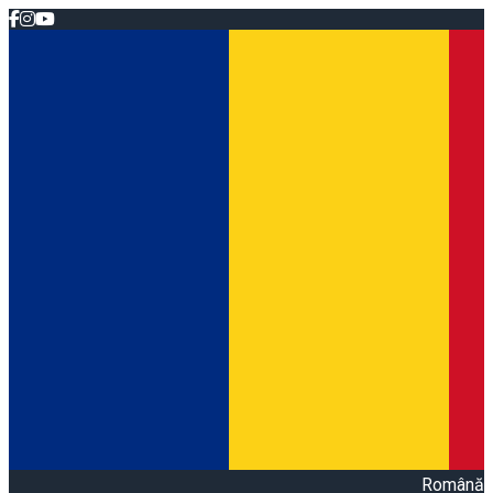
Română