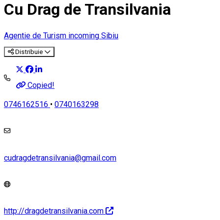
Cu Drag de Transilvania
Agentie de Turism incoming Sibiu
Distribuie
Copied!
0746162516
•
0740163298
cudragdetransilvania@gmail.com
http://dragdetransilvania.com