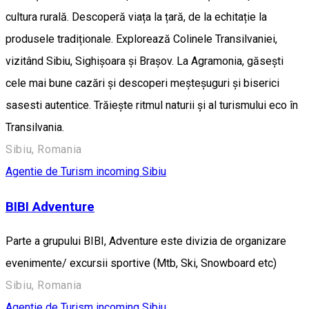
cultura rurală. Descoperă viața la țară, de la echitație la
produsele tradiționale. Explorează Colinele Transilvaniei,
vizitând Sibiu, Sighișoara și Brașov. La Agramonia, găsești
cele mai bune cazări și descoperi meșteșuguri și biserici
sasesti autentice. Trăiește ritmul naturii și al turismului eco în
Transilvania.
Sibiu, Romania
Agentie de Turism incoming Sibiu
BIBI Adventure
Parte a grupului BIBI, Adventure este divizia de organizare
evenimente/ excursii sportive (Mtb, Ski, Snowboard etc)
Sibiu, Romania
Agentie de Turism incoming Sibiu