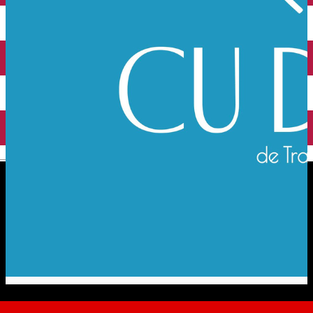
English