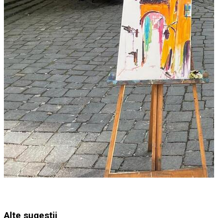
Alte sugestii