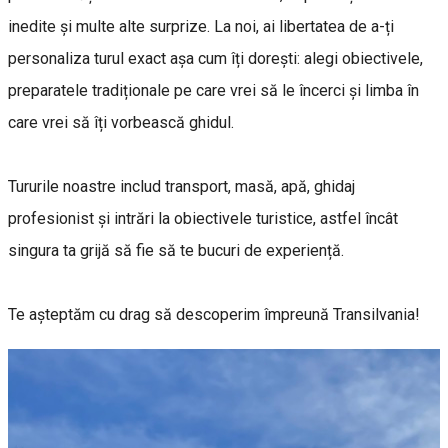
inedite și multe alte surprize. La noi, ai libertatea de a-ți
personaliza turul exact așa cum îți dorești: alegi obiectivele,
preparatele tradiționale pe care vrei să le încerci și limba în
care vrei să îți vorbească ghidul.
Tururile noastre includ transport, masă, apă, ghidaj
profesionist și intrări la obiectivele turistice, astfel încât
singura ta grijă să fie să te bucuri de experiență.
Te așteptăm cu drag să descoperim împreună Transilvania!