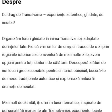
Despre
Cu drag de Transilvania – experiențe autentice, ghidate, de
neuitat!
Organizăm tururi ghidate în inima Transilvaniei, adaptate
dorințelor tale. Fie că vrei un tur de oraș, un traseu de o zi prin
regiunile istorice sau o aventură de mai multe zile, avem
opțiuni pentru toți iubitorii de călătorii. Descoperă alături de
noi locuri greu accesibile pentru un turist obișnuit, bucură-te
de mese tradiționale autentice și explorează natura în
drumeții de neuitat.
Mai mult decât atât, îți oferim tururi tematice, inspirate de
personalități marcante ale Transilvaniei, experiențe locale