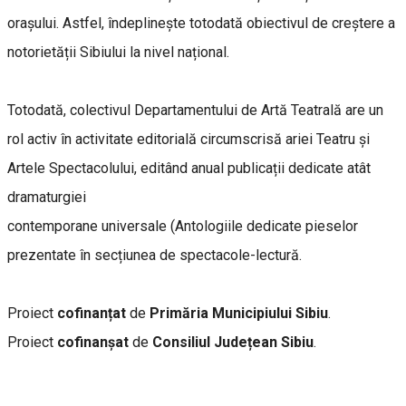
orașului. Astfel, îndeplinește totodată obiectivul de creștere a
notorietății Sibiului la nivel național.
Totodată, colectivul Departamentului de Artă Teatrală are un
rol activ în activitate editorială circumscrisă ariei Teatru și
Artele Spectacolului, editând anual publicații dedicate atât
dramaturgiei
contemporane universale (Antologiile dedicate pieselor
prezentate în secțiunea de spectacole-lectură.
Proiect
cofinanțat
de
Primăria Municipiului Sibiu
.
Proiect
cofinanșat
de
Consiliul Județean Sibiu
.