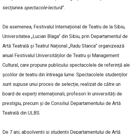
secțiunea
spectacole-lectură
”.
De asemenea, Festivalul Internațional de Teatru de la Sibiu,
Universitatea „Lucian Blaga” din Sibiu, prin Departamentul de
Artă Teatrală și Teatrul Național „Radu Stanca” organizează
anual Festivalul Universităților de Teatru și Management
Cultural, care propune publicului spectacolele de referință ale
școlilor de teatru din întreaga lume. Spectacolele studenților
sunt supuse unui proces de selecție, realizat de către un
board de experți internaționali, profesori în universități de
prestigiu, precum și de Consiliul Departamentului de Artă
Teatrală din ULBS.
De 7 ani, absolvenții și studenții Departamentului de Artă