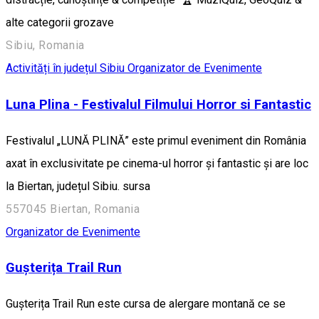
alte categorii grozave
Sibiu, Romania
Activități în județul Sibiu
Organizator de Evenimente
Luna Plina - Festivalul Filmului Horror si Fantastic
Festivalul „LUNĂ PLINĂ” este primul eveniment din România
axat în exclusivitate pe cinema-ul horror și fantastic și are loc
la Biertan, județul Sibiu. sursa
557045 Biertan, Romania
Organizator de Evenimente
Gușterița Trail Run
Gușterița Trail Run este cursa de alergare montană ce se