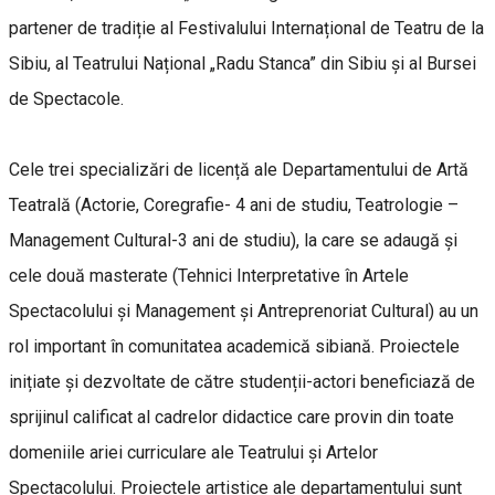
partener de tradiție al Festivalului Internațional de Teatru de la
Sibiu, al Teatrului Național „Radu Stanca” din Sibiu și al Bursei
de Spectacole.
Cele trei specializări de licență ale Departamentului de Artă
Teatrală (Actorie, Coregrafie- 4 ani de studiu, Teatrologie –
Management Cultural-3 ani de studiu), la care se adaugă și
cele două masterate (Tehnici Interpretative în Artele
Spectacolului și Management și Antreprenoriat Cultural) au un
rol important în comunitatea academică sibiană. Proiectele
inițiate și dezvoltate de către studenții-actori beneficiază de
sprijinul calificat al cadrelor didactice care provin din toate
domeniile ariei curriculare ale Teatrului și Artelor
Spectacolului. Proiectele artistice ale departamentului sunt