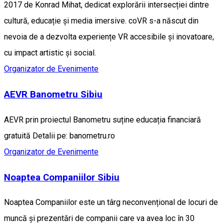
2017 de Konrad Mihat, dedicat explorării intersecției dintre
cultură, educație și media imersive. coVR s-a născut din
nevoia de a dezvolta experiențe VR accesibile și inovatoare,
cu impact artistic și social.
Organizator de Evenimente
AEVR Banometru Sibiu
AEVR prin proiectul Banometru suține educația financiară
gratuită Detalii pe: banometru.ro
Organizator de Evenimente
Noaptea Companiilor Sibiu
Noaptea Companiilor este un târg neconvențional de locuri de
muncă și prezentări de companii care va avea loc în 30