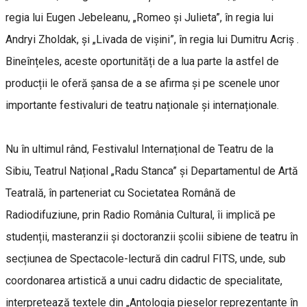
regia lui Eugen Jebeleanu, „Romeo și Julieta”, în regia lui
Andryi Zholdak, și „Livada de vișini”, în regia lui Dumitru Acriș .
Bineînțeles, aceste oportunități de a lua parte la astfel de
producții le oferă șansa de a se afirma și pe scenele unor
importante festivaluri de teatru naționale și internaționale.
Nu în ultimul rând, Festivalul Internațional de Teatru de la
Sibiu, Teatrul Național „Radu Stanca” și Departamentul de Artă
Teatrală, în parteneriat cu Societatea Română de
Radiodifuziune, prin Radio România Cultural, îi implică pe
studenții, masteranzii și doctoranzii școlii sibiene de teatru în
secțiunea de Spectacole-lectură din cadrul FITS, unde, sub
coordonarea artistică a unui cadru didactic de specialitate,
interpretează textele din „Antologia pieselor reprezentante în