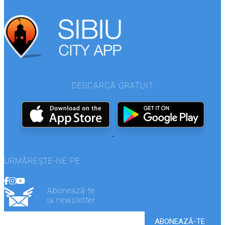
DESCARCĂ GRATUIT
URMĂREȘTE-NE PE
Abonează-te
la newsletter