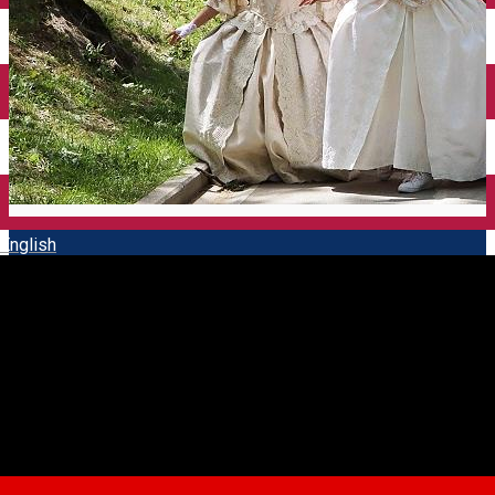
English