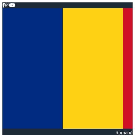
Română