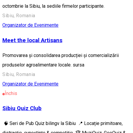
octombrie la Sibiu, la sediile firmelor participante.
Sibiu, Romania
Organizator de Evenimente
Meet the local Artisans
Promovarea și consolidarea producției și comercializării
produselor agroalimentare locale. sursa
Sibiu, Romania
Organizator de Evenimente
Închis
Sibiu Quiz Club
🧠 Seri de Pub Quiz bilingv la Sibiu 📍 Locație primitoare,
distracție, cunoștințe & competiție 🏆 MuziQuiz, GeoQuiz &