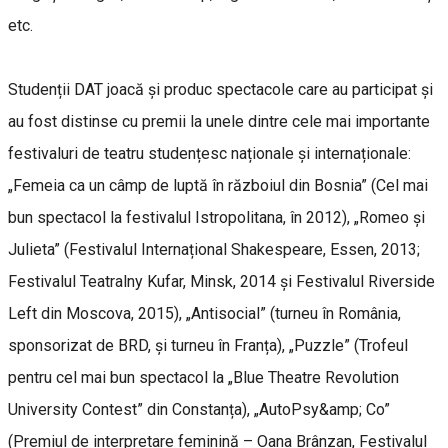
etc.
Studenții DAT joacă și produc spectacole care au participat și
au fost distinse cu premii la unele dintre cele mai importante
festivaluri de teatru studențesc naționale și internaționale:
„Femeia ca un câmp de luptă în războiul din Bosnia” (Cel mai
bun spectacol la festivalul Istropolitana, în 2012), „Romeo și
Julieta” (Festivalul Internațional Shakespeare, Essen, 2013;
Festivalul Teatralny Kufar, Minsk, 2014 și Festivalul Riverside
Left din Moscova, 2015), „Antisocial” (turneu în România,
sponsorizat de BRD, și turneu în Franța), „Puzzle” (Trofeul
pentru cel mai bun spectacol la „Blue Theatre Revolution
University Contest” din Constanța), „AutoPsy&amp; Co”
(Premiul de interpretare feminină – Oana Brânzan, Festivalul