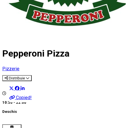
Pepperoni Pizza
Pizzerie
Distribuie
Copied!
10:30 - 22:00
Deschis