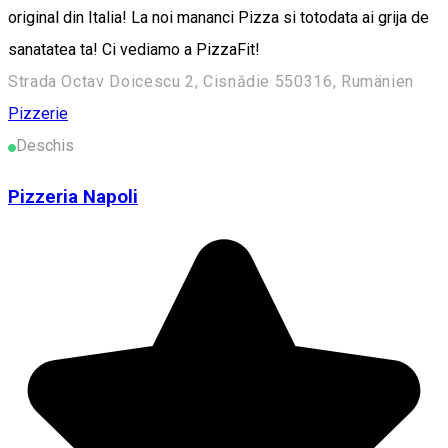
original din Italia! La noi mananci Pizza si totodata ai grija de
sanatatea ta! Ci vediamo a PizzaFit!
Strada Octav Doicescu 2, Cisnădie 550316, Rumänien
Pizzerie
Deschis
Pizzeria Napoli