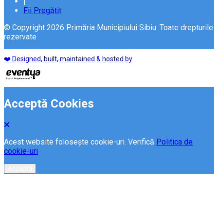
|
Fii Pregătit
© Copyright 2026 Primăria Municipiului Sibiu. Toate drepturile
rezervate
❤️ Designed, built, maintained & hosted by
Acceptă Cookies
Acest website folosește cookie-uri. Verifică
Politica de
cookie-uri
Acceptă