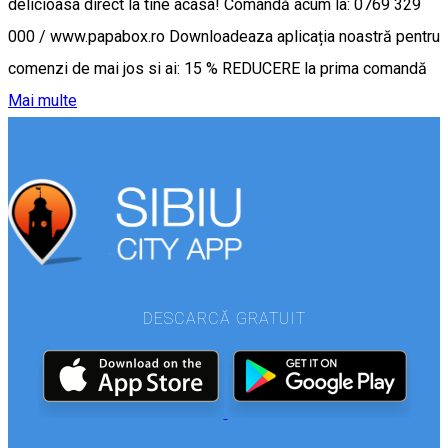
delicioasa direct la tine acasa! Comandă acum la: 0769 329
000 / www.papabox.ro Downloadeaza aplicația noastră pentru
comenzi de mai jos si ai: 15 % REDUCERE la prima comandă
Mai multe
DESCARCĂ GRATUIT