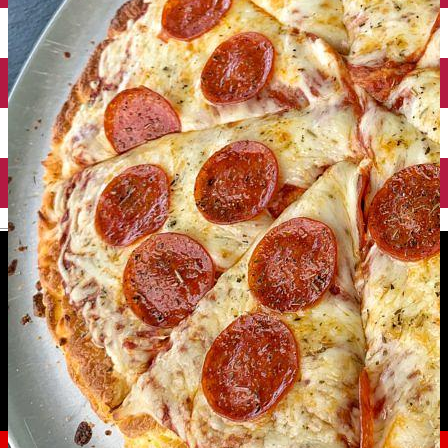
English