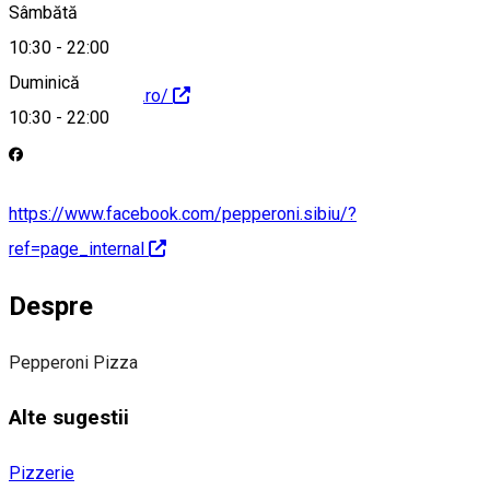
Sâmbătă
10:30
-
22:00
Duminică
https://pepperoni.ro/
10:30
-
22:00
https://www.facebook.com/pepperoni.sibiu/?
ref=page_internal
Despre
Pepperoni Pizza
Alte sugestii
Pizzerie