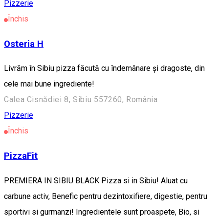
Pizzerie
Închis
Osteria H
Livrăm în Sibiu pizza făcută cu îndemânare și dragoste, din
cele mai bune ingrediente!
Calea Cisnădiei 8, Sibiu 557260, România
Pizzerie
Închis
PizzaFit
PREMIERA IN SIBIU BLACK Pizza si in Sibiu! Aluat cu
carbune activ, Benefic pentru dezintoxifiere, digestie, pentru
sportivi si gurmanzi! Ingredientele sunt proaspete, Bio, si