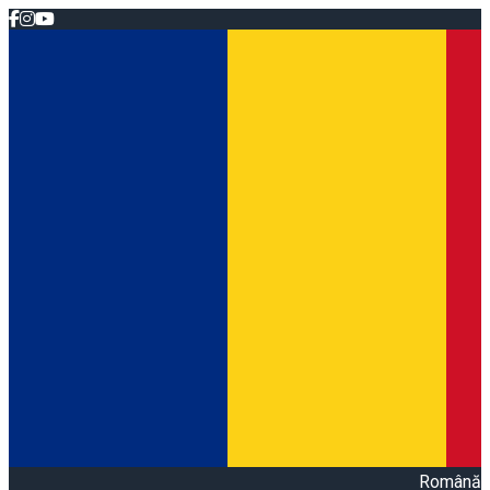
Română