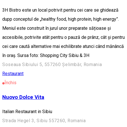
3H Bistro este un local potrivit pentru cei care se ghidează
dupp conceptul de „healthy food, high protein, high energy”.
Meniul este construit în jurul unor preparate sățioase și
accesibile, potrivite atât pentru o pauză de prânz, cât și pentru
cei care caută alternative mai echilibrate atunci când mănâncă
în oraș. Sursa foto: Shopping City Sibiu & 3H
Soseaua Sibiului 5, 557260 Șelimbăr, Romania
Restaurant
Închis
Nuovo Dolce Vita
Italian Restaurant in Sibiu
Strada Hegel 3, Sibiu 557260, Romania