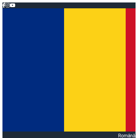
Română