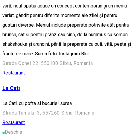
vară, noul spațiu aduce un concept contemporan și un meniu
variat, gândit pentru diferite momente ale zilei și pentru
gusturi diverse. Meniul include preparate potrivite atât pentru
brunch, cât și pentru prânz sau cină, de la hummus cu somon,
shakshouka și arancini, până la preparate cu ouă, vită, pește și
fructe de mare. Sursa foto: Instagram Blur
Strada Ocnei 22, 550188 Sibiu, Romania
Restaurant
La Cati
La Cati, cu pofta si bucurie! sursa
Strada Turnului 3, 557260 Sibiu, Romania
Restaurant
Deschis