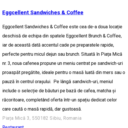
Eggcellent Sandwiches & Coffee
Eggcellent Sandwiches & Coffee este cea de-a doua locație
deschisă de echipa din spatele Eggcellent Brunch & Coffee,
iar de această dată accentul cade pe preparatele rapide,
perfecte pentru micul dejun sau brunch. Situată în Piața Mică
nr. 3, noua cafenea propune un meniu centrat pe sandwich-uri
proaspăt pregătite, ideale pentru o masă luată din mers sau o
pauză în centrul orașului. Pe lângă sandwich-uri, meniul
include o selecție de băuturi pe bază de cafea, matcha și
răcoritoare, completând oferta într-un spațiu dedicat celor
care caută o masă rapidă, dar gustoasă.
Piața Mică 3, 550182 Sibiu, Romania
Restaurant