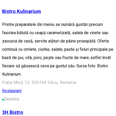
Bistro Kulinarium
Printre preparatele din meniu se numără gustări precum
fasolea bătută cu ceapă caramelizată, salata de vinete sau
zacusca de casă, servite alături de pâine proaspătă. Oferta
continuă cu omlete, ciorbe, salate, paste și feluri principale pe
bază de pui, vită, porc, pește sau fructe de mare, astfel încât
fiecare să găsească ceva pe gustul său. Sursa foto: Bistro
Kulinarium
Piața Mică 13, 550144 Sibiu, Romania
Restaurant
Deschis
3H Bistro