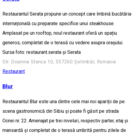
Restaurantul Serata propune un concept care îmbină bucătăria
internațională cu preparate specifice unui steakhouse.
Amplasat pe un rooftop, noul restaurant oferă un spațiu
generos, completat de o terasă cu vedere asupra orașului.
Sursa foto: restaurant.serata și Serata
Str. Doamna Stanca 10, 557260 Șelimbăr, Romania
Restaurant
Blur
Restaurantul Blur este una dintre cele mai noi apariții de pe
scena gastronomică din Sibiu și poate fi găsit pe strada
Ocnei nr. 22. Amenajat pe trei niveluri, respectiv parter, etaj și
mansardă și completat de o terasă umbrită pentru zilele de