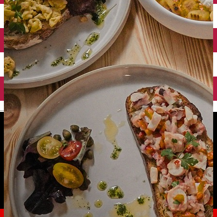
English