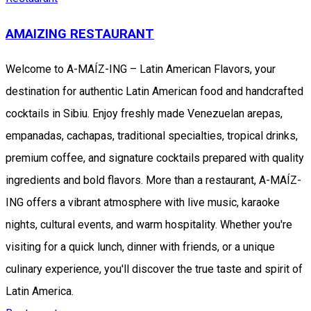
AMAIZING RESTAURANT
Welcome to A-MAÍZ-ING – Latin American Flavors, your
destination for authentic Latin American food and handcrafted
cocktails in Sibiu. Enjoy freshly made Venezuelan arepas,
empanadas, cachapas, traditional specialties, tropical drinks,
premium coffee, and signature cocktails prepared with quality
ingredients and bold flavors. More than a restaurant, A-MAÍZ-
ING offers a vibrant atmosphere with live music, karaoke
nights, cultural events, and warm hospitality. Whether you're
visiting for a quick lunch, dinner with friends, or a unique
culinary experience, you'll discover the true taste and spirit of
Latin America.