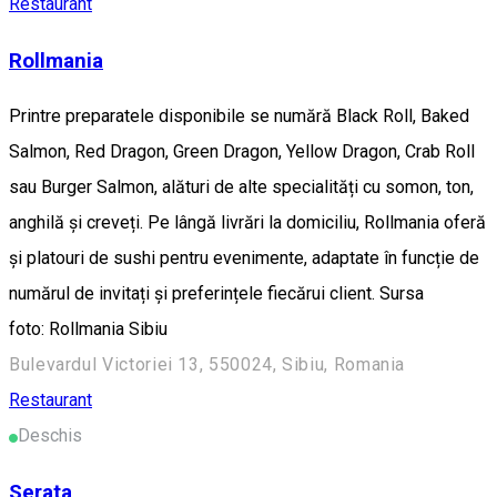
Restaurant
Rollmania
Printre preparatele disponibile se numără Black Roll, Baked
Salmon, Red Dragon, Green Dragon, Yellow Dragon, Crab Roll
sau Burger Salmon, alături de alte specialități cu somon, ton,
anghilă și creveți. Pe lângă livrări la domiciliu, Rollmania oferă
și platouri de sushi pentru evenimente, adaptate în funcție de
numărul de invitați și preferințele fiecărui client. Sursa
foto: Rollmania Sibiu
Bulevardul Victoriei 13, 550024, Sibiu, Romania
Restaurant
Deschis
Serata