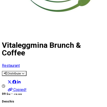
Vitaleggmina Brunch &
Coffee
Restaurant
Distribuie
Copied!
09:00 - 16:00
Deschis