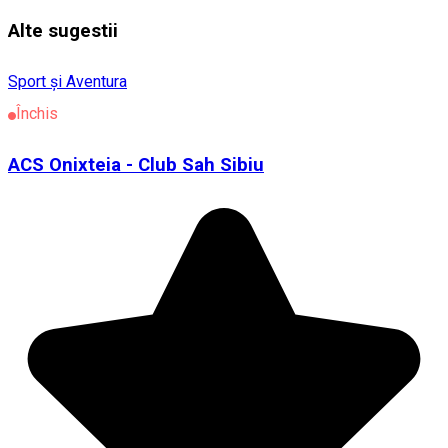
Alte sugestii
Sport și Aventura
Închis
ACS Onixteia - Club Sah Sibiu