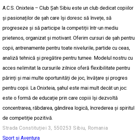
A.C.S. Onixteia – Club Șah Sibiu este un club dedicat copiilor
și pasionaților de șah care își doresc să învețe, să
progreseze și să participe la competiții într-un mediu
prietenos, organizat și motivant. Oferim cursuri de șah pentru
copii, antrenamente pentru toate nivelurile, partide cu ceas,
analiză tehnică și pregătire pentru turnee. Modelul nostru cu
acces nelimitat la cursurile zilnice oferă flexibilitate pentru
părinți și mai multe oportunități de joc, învățare și progres
pentru copii. La Onixteia, șahul este mai mult decât un joc:
este o formă de educație prin care copiii își dezvoltă
concentrarea, răbdarea, gândirea logică, încrederea și spiritul
de competiție pozitivă.
Strada Constituției 3, 550253 Sibiu, Romania
Sport și Aventura