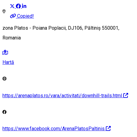
Copied!
zona Platos - Poiana Poplacii, DJ106, Păltiniș 550001,
Romania
Hartă
https://arenaplatos.ro/vara/activitati/downhill-trails.html
https://www.facebook.com/ArenaPlatosPaltinis