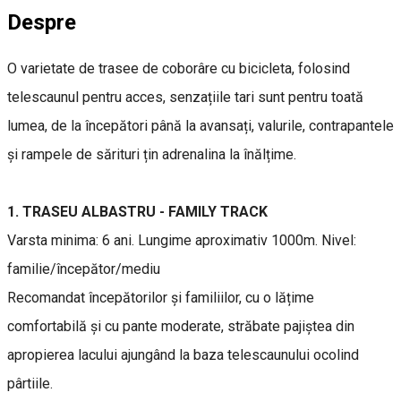
Despre
O varietate de trasee de coborâre cu bicicleta, folosind
telescaunul pentru acces, senzațiile tari sunt pentru toată
lumea, de la începători până la avansați, valurile, contrapantele
și rampele de sărituri țin adrenalina la înălțime.
1. TRASEU ALBASTRU - FAMILY TRACK
Varsta minima: 6 ani. Lungime aproximativ 1000m. Nivel:
familie/începător/mediu
Recomandat începătorilor și familiilor, cu o lățime
comfortabilă și cu pante moderate, străbate pajiștea din
apropierea lacului ajungând la baza telescaunului ocolind
pârtiile.