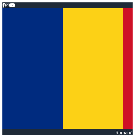
Română