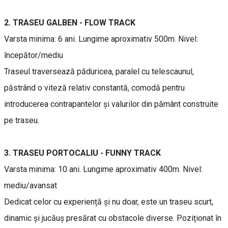
2. TRASEU GALBEN - FLOW TRACK
Varsta minima: 6 ani. Lungime aproximativ 500m. Nivel:
începător/mediu
Traseul traversează păduricea, paralel cu telescaunul,
păstrând o viteză relativ constantă, comodă pentru
introducerea contrapantelor și valurilor din pământ construite
pe traseu.
3. TRASEU PORTOCALIU - FUNNY TRACK
Varsta minima: 10 ani. Lungime aproximativ 400m. Nivel:
mediu/avansat
Dedicat celor cu experiență și nu doar, este un traseu scurt,
dinamic și jucăuș presărat cu obstacole diverse. Poziționat în