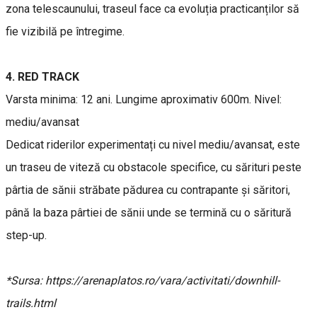
zona telescaunului, traseul face ca evoluția practicanților să
fie vizibilă pe întregime.
4. RED TRACK
Varsta minima: 12 ani. Lungime aproximativ 600m. Nivel:
mediu/avansat
Dedicat riderilor experimentați cu nivel mediu/avansat, este
un traseu de viteză cu obstacole specifice, cu sărituri peste
pârtia de sănii străbate pădurea cu contrapante și săritori,
până la baza pârtiei de sănii unde se termină cu o săritură
step-up.
*Sursa: https://arenaplatos.ro/vara/activitati/downhill-
trails.html