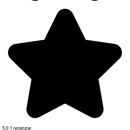
5.0
1 recenzie