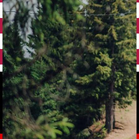
English