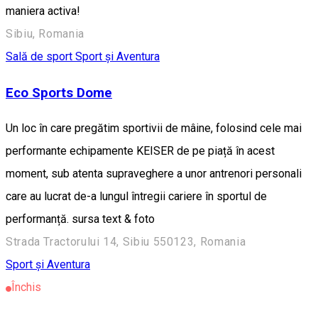
maniera activa!
Sibiu, Romania
Sală de sport
Sport și Aventura
Eco Sports Dome
Un loc în care pregătim sportivii de mâine, folosind cele mai
performante echipamente KEISER de pe piață în acest
moment, sub atenta supraveghere a unor antrenori personali
care au lucrat de-a lungul întregii cariere în sportul de
performanță. sursa text & foto
Strada Tractorului 14, Sibiu 550123, Romania
Sport și Aventura
Închis