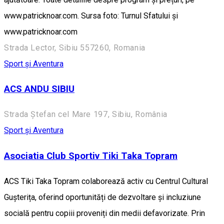
www.patricknoar.com. Sursa foto: Turnul Sfatului și
www.patricknoar.com
Strada Lector, Sibiu 557260, Romania
Sport și Aventura
ACS ANDU SIBIU
Strada Ștefan cel Mare 197, Sibiu, România
Sport și Aventura
Asociatia Club Sportiv Tiki Taka Topram
ACS Tiki Taka Topram colaborează activ cu Centrul Cultural
Gușterița, oferind oportunități de dezvoltare și incluziune
socială pentru copiii proveniți din medii defavorizate. Prin