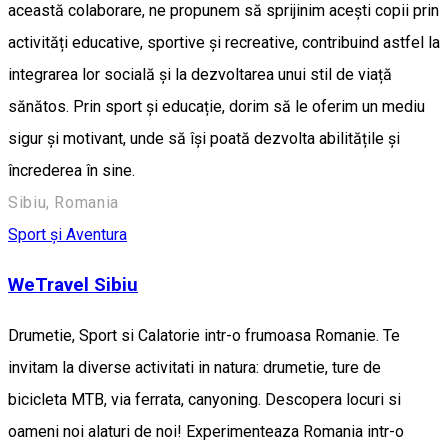
această colaborare, ne propunem să sprijinim acești copii prin
activități educative, sportive și recreative, contribuind astfel la
integrarea lor socială și la dezvoltarea unui stil de viață
sănătos. Prin sport și educație, dorim să le oferim un mediu
sigur și motivant, unde să își poată dezvolta abilitățile și
încrederea în sine.
Sibiu, Romania
Sport și Aventura
WeTravel Sibiu
Drumetie, Sport si Calatorie intr-o frumoasa Romanie. Te
invitam la diverse activitati in natura: drumetie, ture de
bicicleta MTB, via ferrata, canyoning. Descopera locuri si
oameni noi alaturi de noi! Experimenteaza Romania intr-o