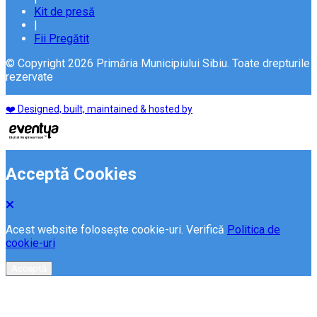
Kit de presă
|
Fii Pregătit
© Copyright 2026 Primăria Municipiului Sibiu. Toate drepturile
rezervate
❤️ Designed, built, maintained & hosted by
Acceptă Cookies
Acest website folosește cookie-uri. Verifică
Politica de
cookie-uri
Acceptă