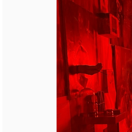
English