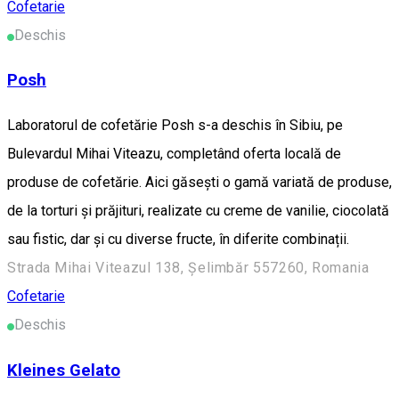
Cofetarie
Deschis
Posh
Laboratorul de cofetărie Posh s-a deschis în Sibiu, pe
Bulevardul Mihai Viteazu, completând oferta locală de
produse de cofetărie. Aici găsești o gamă variată de produse,
de la torturi și prăjituri, realizate cu creme de vanilie, ciocolată
sau fistic, dar și cu diverse fructe, în diferite combinații.
Strada Mihai Viteazul 138, Șelimbăr 557260, Romania
Cofetarie
Deschis
Kleines Gelato