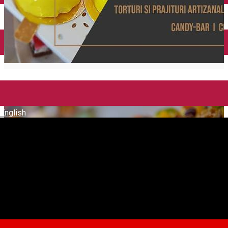
English