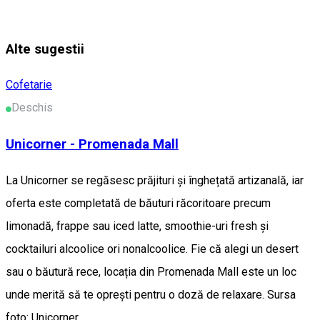
Alte sugestii
Cofetarie
Deschis
Unicorner - Promenada Mall
La Unicorner se regăsesc prăjituri și înghețată artizanală, iar
oferta este completată de băuturi răcoritoare precum
limonadă, frappe sau iced latte, smoothie-uri fresh și
cocktailuri alcoolice ori nonalcoolice. Fie că alegi un desert
sau o băutură rece, locația din Promenada Mall este un loc
unde merită să te oprești pentru o doză de relaxare. Sursa
foto: Unicorner