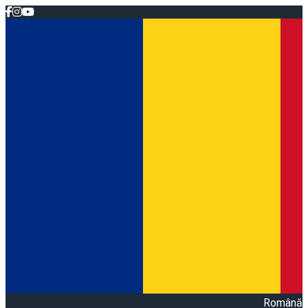
Română