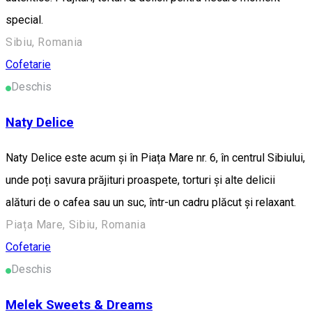
special.
Sibiu, Romania
Cofetarie
Deschis
Naty Delice
Naty Delice este acum și în Piața Mare nr. 6, în centrul Sibiului,
unde poți savura prăjituri proaspete, torturi și alte delicii
alături de o cafea sau un suc, într-un cadru plăcut și relaxant.
Piața Mare, Sibiu, Romania
Cofetarie
Deschis
Melek Sweets & Dreams