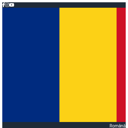
Română