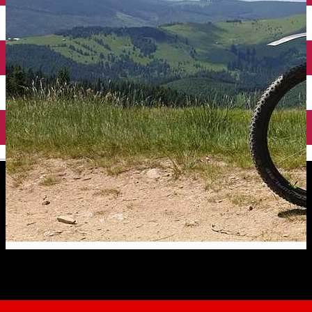
English