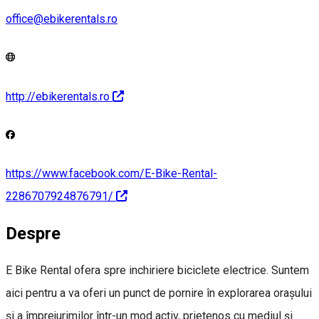
office@ebikerentals.ro
http://ebikerentals.ro
https://www.facebook.com/E-Bike-Rental-
2286707924876791/
Despre
E Bike Rental ofera spre inchiriere biciclete electrice. Suntem
aici pentru a va oferi un punct de pornire în explorarea orașului
și a împrejurimilor într-un mod activ, prietenos cu mediul și