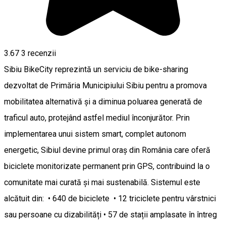
3.67
3
recenzii
Sibiu BikeCity reprezintă un serviciu de bike-sharing
dezvoltat de Primăria Municipiului Sibiu pentru a promova
mobilitatea alternativă și a diminua poluarea generată de
traficul auto, protejând astfel mediul înconjurător. Prin
implementarea unui sistem smart, complet autonom
energetic, Sibiul devine primul oraș din România care oferă
biciclete monitorizate permanent prin GPS, contribuind la o
comunitate mai curată și mai sustenabilă. Sistemul este
alcătuit din: • 640 de biciclete • 12 triciclete pentru vârstnici
sau persoane cu dizabilități • 57 de stații amplasate în întreg