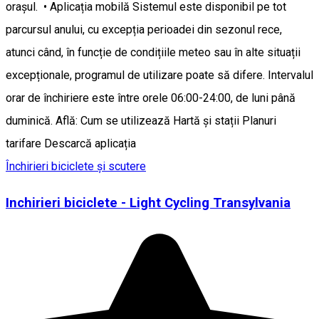
orașul. • Aplicația mobilă Sistemul este disponibil pe tot
parcursul anului, cu excepția perioadei din sezonul rece,
atunci când, în funcție de condițiile meteo sau în alte situații
excepționale, programul de utilizare poate să difere. Intervalul
orar de închiriere este între orele 06:00-24:00, de luni până
duminică. Află: Cum se utilizează Hartă și stații Planuri
tarifare Descarcă aplicația
Închirieri biciclete și scutere
Inchirieri biciclete - Light Cycling Transylvania