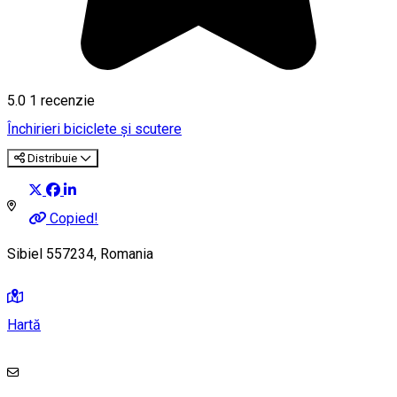
5.0
1 recenzie
Închirieri biciclete și scutere
Distribuie
Copied!
Sibiel 557234, Romania
Hartă