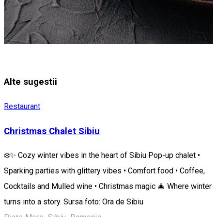
Alte sugestii
Restaurant
Christmas Chalet Sibiu
❄️✨ Cozy winter vibes in the heart of Sibiu Pop-up chalet •
Sparking parties with glittery vibes • Comfort food • Coffee,
Cocktails and Mulled wine • Christmas magic 🎄 Where winter
turns into a story. Sursa foto: Ora de Sibiu