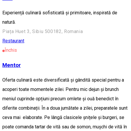
Experiență culinară sofisticată și primitoare, inspirată de
natură.
Piața Huet 3, Sibiu 500182, Romania
Restaurant
Închis
Mentor
Oferta culinară este diversificată și gândită special pentru a
acoperi toate momentele zilei. Pentru mic dejun și brunch
meniul cuprinde opțiuni precum omlete și ouă benedict în
diferite combinații. În a doua jumătate a zilei, preparatele sunt
ceva mai elaborate. Pe lângă clasicele șnițele și burgeri, se
poate comanda tartar de vită sau de somon, mușchi de vită în