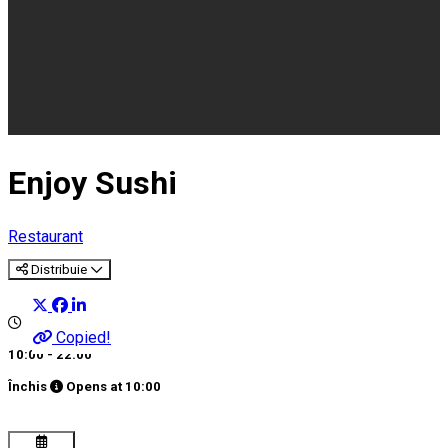
Enjoy Sushi
Restaurant
Distribuie
Copied!
10:00 - 22:00
Închis
Opens at
10:00