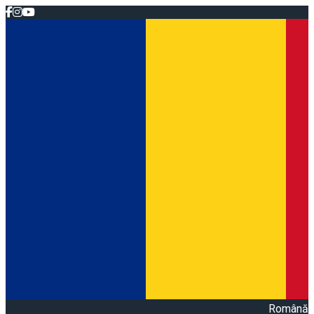
Română