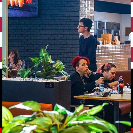
English