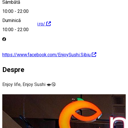
Sâmbătă
10:00
-
22:00
Duminică
https://enjoysushi.ro/
10:00
-
22:00
https://www.facebook.com/EnjoySushi.Sibiu
Despre
Enjoy life, Enjoy Sushi 🍣🤤