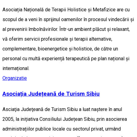
Asociația Națională de Terapii Holistice și Metafizice are cu
scopul de a veni în sprijinul oamenilor în procesul vindecării și
al prevenirii îmbolnăvirilor. Într-un ambient plăcut și relaxant,
vă oferim servicii profesionale și terapii alternative,
complementare, bioenergetice și holistice, de către un
personal cu multă experiență terapeutică pe plan național și
internațional.
Organizatie
Asociația Județeană de Turism Sibiu
Asciaţia Judeţeană de Turism Sibiu a luat naştere în anul
2005, la inițiativa Consiliului Județean Sibiu, prin asocierea
administrațiilor publice locale cu sectorul privat, urmând