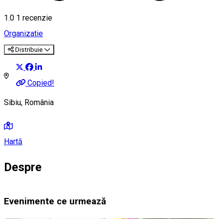
1.0
1 recenzie
Organizatie
Distribuie
Copied!
Sibiu, România
Hartă
Despre
Evenimente ce urmează