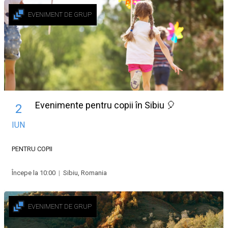
EVENIMENT DE GRUP
Evenimente pentru copii în Sibiu 🎈
2
IUN
PENTRU COPII
Începe la 10:00
|
Sibiu, Romania
EVENIMENT DE GRUP