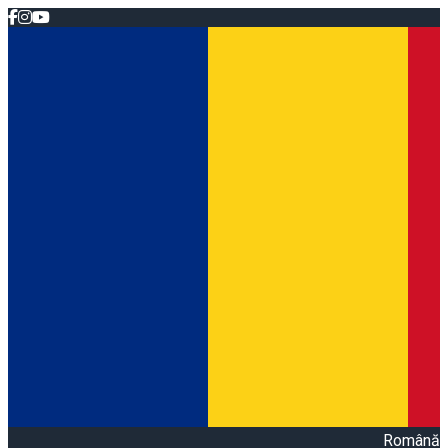
Română