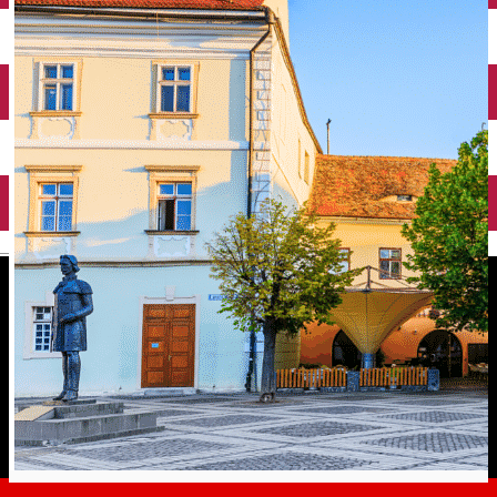
English