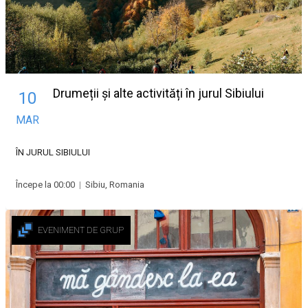
Drumeții și alte activități în jurul Sibiului
10
MAR
ÎN JURUL SIBIULUI
Începe la 00:00
|
Sibiu, Romania
EVENIMENT DE GRUP