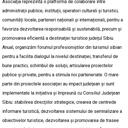
Asociaţia reprezintă o platformă de colaborare între
administrații publice, instituții, operatori culturali și turistici,
comunități locale, parteneri naționali și internaționali, pentru a
favoriza dezvoltarea responsabilă și sustenabilă, precum şi
promovarea eficientă a destinaţiei turistice județul Sibiu.
Anual, organizăm forumul profesioniştilor din turismul sibian
pentru a facilita dialogul la nivelul destinației, transferul de
bune practici, schimbul de soluţii, articularea proiectelor
publice şi private, pentru a stimula noi parteneriate. O mare
parte din proiectele asociaţiei au impact judeţean şi sunt
implementate la iniţiativa şi împreună cu Consiliul Judeţean
Sibiu: stabilirea direcţiilor strategice, crearea de centrede
informare turistică, dezvoltarea sistemului de semnalizare a
obiectivelor turistice, dezvoltarea şi promovarea de trasee