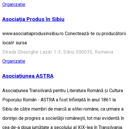
Organizatie
Asociația Produs în Sibiu
www.asociatiaprodusinsibiu.ro Conectează-te cu producătorii
locali! sursa
Strada Gheorghe Lazăr 1-3, Sibiu 500035, Romania
Organizatie
Asociațiunea ASTRA
Asociațiunea Transilvană pentru Literatura Română și Cultura
Poporului Român - ASTRA a fost înființată în anul 1861 la
Sibiu de către membri de marcă ai elitei române, ca urmare a
dorinţei de progres a societăţii româneşti, tot mai evidentă în
cea de-a doua jumătate a secolului al XIX-lea în Transilvania.