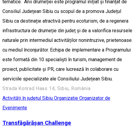
tematice. Anii drumeției este programul inițiat și finanțat de
Consiliul Județean Sibiu cu scopul de a promova Județul
Sibiu ca destinație atractivă pentru ecoturism, de a regenera
infrastructura de drumeție din județ și de a valorifica resursele
naturale prin intermediul activităților nonintruzive, prietenoase
cu mediul înconjurător. Echipa de implementare a Programului
este formată din 10 specialiști în turism, management de
proiect, publicitate și PR, care lucrează în colaborare cu
serviciile specializate ale Consiliului Județean Sibiu.
Strada Konrad Haas 14, Sibiu, România
Activități în județul Sibiu
Organizatie
Organizator de
Evenimente
Transfăgărășan Challenge