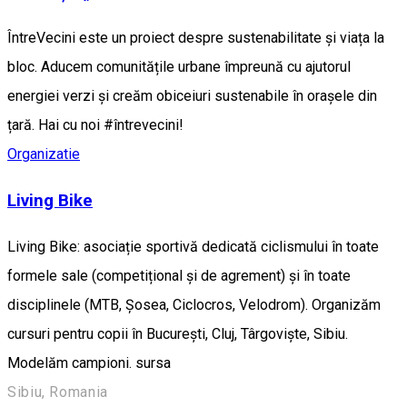
ÎntreVecini este un proiect despre sustenabilitate și viața la
bloc. Aducem comunitățile urbane împreună cu ajutorul
energiei verzi și creăm obiceiuri sustenabile în orașele din
țară. Hai cu noi #întrevecini!
Organizatie
Living Bike
Living Bike: asociație sportivă dedicată ciclismului în toate
formele sale (competițional și de agrement) și în toate
disciplinele (MTB, Șosea, Ciclocros, Velodrom). Organizăm
cursuri pentru copii în București, Cluj, Târgoviște, Sibiu.
Modelăm campioni. sursa
Sibiu, Romania