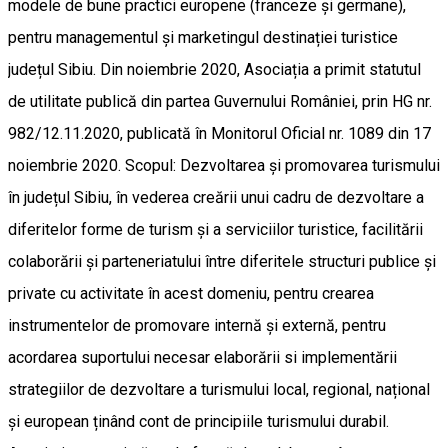
modele de bune practici europene (franceze și germane),
pentru managementul și marketingul destinației turistice
județul Sibiu. Din noiembrie 2020, Asociația a primit statutul
de utilitate publică din partea Guvernului României, prin HG nr.
982/12.11.2020, publicată în Monitorul Oficial nr. 1089 din 17
noiembrie 2020. Scopul: Dezvoltarea și promovarea turismului
în județul Sibiu, în vederea creării unui cadru de dezvoltare a
diferitelor forme de turism și a serviciilor turistice, facilitării
colaborării și parteneriatului între diferitele structuri publice și
private cu activitate în acest domeniu, pentru crearea
instrumentelor de promovare internă și externă, pentru
acordarea suportului necesar elaborării si implementării
strategiilor de dezvoltare a turismului local, regional, național
și european ținând cont de principiile turismului durabil.