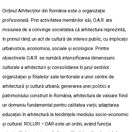
Ordinul Arhitecților din România este o organizație
profesională. Prin activitatea membrilor săi, O.A.R. are
misiunea de a convinge societatea că arhitectura reprezintă,
în primul rând, un act de cultură de interes public, cu implicații
urbanistice, economice, sociale și ecologice. Printre
obiectivele O.A.R. se numără intensificarea dimensiunii
culturale a arhitecturii și consolidarea în jurul sediilor
organizației și filialelor sale teritoriale a unor centre de
arhitectură și cultură urbană; generarea unei politici a
patrimoniului construit în România, arhitectura de valoare fiind
un domeniu fundamental pentru calitatea vieții; adaptarea
educației în arhitectură la tendințele mediului socio-economic
și cultural. ROLURI: • OAR este un ordin, având funcția