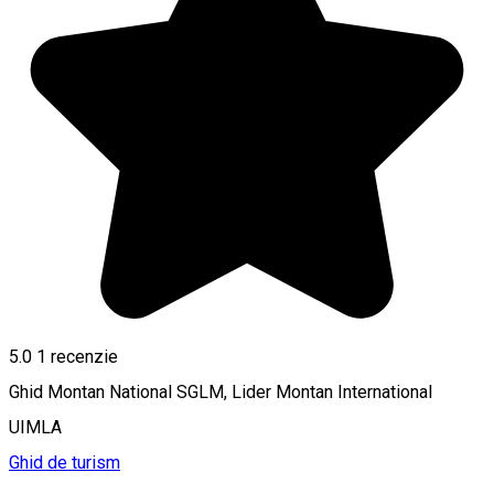
5.0
1 recenzie
Ghid Montan National SGLM, Lider Montan International
UIMLA
Ghid de turism