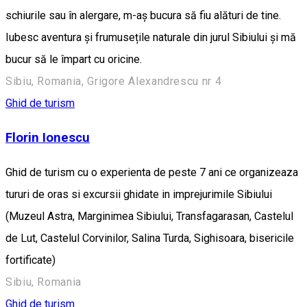
schiurile sau în alergare, m-aș bucura să fiu alături de tine.
Iubesc aventura și frumusețile naturale din jurul Sibiului și mă
bucur să le împart cu oricine.
Sibiu, Romania, Grigore Alexandrescu nr 4
Ghid de turism
Florin Ionescu
Ghid de turism cu o experienta de peste 7 ani ce organizeaza
tururi de oras si excursii ghidate in imprejurimile Sibiului
(Muzeul Astra, Marginimea Sibiului, Transfagarasan, Castelul
de Lut, Castelul Corvinilor, Salina Turda, Sighisoara, bisericile
fortificate)
Sibiu, Romania
Ghid de turism