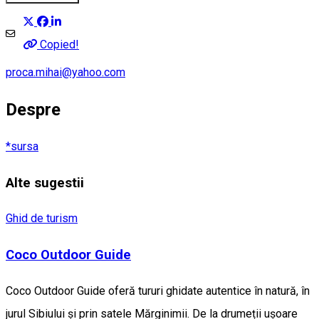
Copied!
proca.mihai@yahoo.com
Despre
*sursa
Alte sugestii
Ghid de turism
Coco Outdoor Guide
Coco Outdoor Guide oferă tururi ghidate autentice în natură, în
jurul Sibiului și prin satele Mărginimii. De la drumeții ușoare