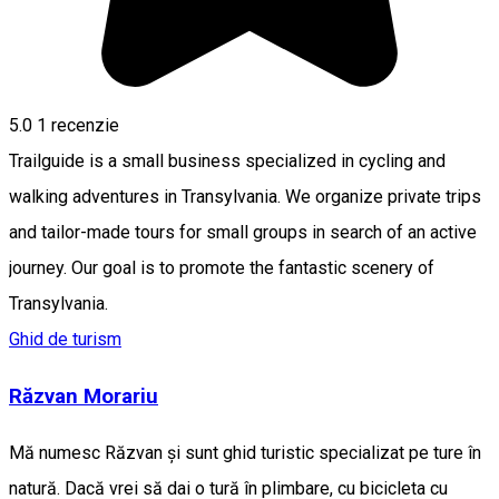
5.0
1 recenzie
Trailguide is a small business specialized in cycling and
walking adventures in Transylvania. We organize private trips
and tailor-made tours for small groups in search of an active
journey. Our goal is to promote the fantastic scenery of
Transylvania.
Ghid de turism
Răzvan Morariu
Mă numesc Răzvan și sunt ghid turistic specializat pe ture în
natură. Dacă vrei să dai o tură în plimbare, cu bicicleta cu