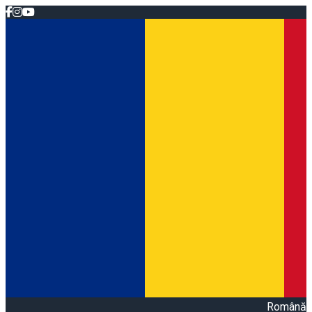
Română