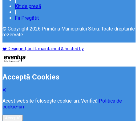
|
Kit de presă
|
Fii Pregătit
© Copyright 2026 Primăria Municipiului Sibiu. Toate drepturile
rezervate
❤️ Designed, built, maintained & hosted by
Acceptă Cookies
Acest website folosește cookie-uri. Verifică
Politica de
cookie-uri
Acceptă