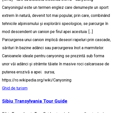
Canyoningul este un termen englez care denumește un sport
extrem în natură, devenit tot mai popular, prin care, combinând
tehnicile alpinismului și explorării speologice, se parcurge în
mod descendent un canion pe firul apei acestuia. [...]
Parcurgerea unui canion implică deseori rapeluri prin cascade,
sărituri în bazine adânci sau parcurgerea înot a marmitelor.
Canioanele ideale pentru canyoning se prezintă sub forma
unor văi adânci și strâmte tăiate în masive roci calcaroase de
puterea erozivă a apei. sursa;
https://ro.wikipedia.org/wiki/Canyoning
Ghid de turism
Sibiu Transylvania Tour Guide