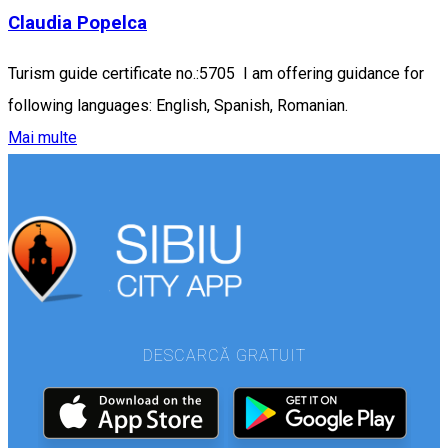
Claudia Popelca
Turism guide certificate no.:5705 I am offering guidance for
following languages: English, Spanish, Romanian.
Mai multe
DESCARCĂ GRATUIT