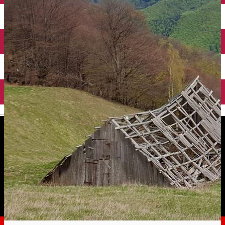
English