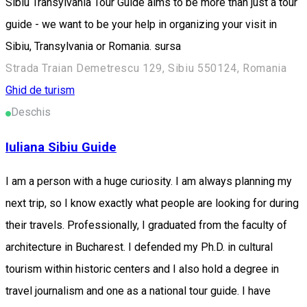
Sibiu Transylvania Tour Guide aims to be more than just a tour
guide - we want to be your help in organizing your visit in
Sibiu, Transylvania or Romania. sursa
Strada Traian Demetrescu 129, Sibiu 550124, Romania
Ghid de turism
Deschis
Iuliana Sibiu Guide
I am a person with a huge curiosity. I am always planning my
next trip, so I know exactly what people are looking for during
their travels. Professionally, I graduated from the faculty of
architecture in Bucharest. I defended my Ph.D. in cultural
tourism within historic centers and I also hold a degree in
travel journalism and one as a national tour guide. I have