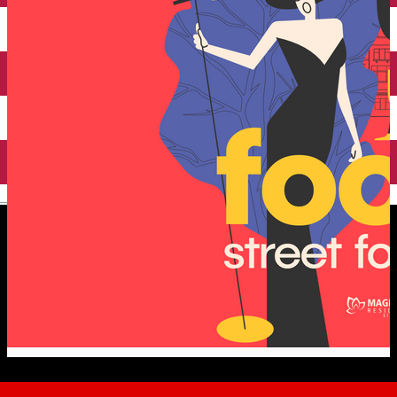
English