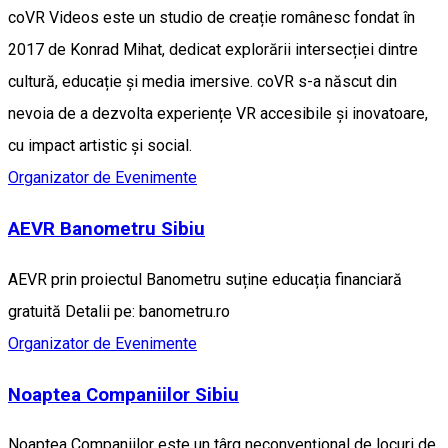
coVR Videos este un studio de creație românesc fondat în
2017 de Konrad Mihat, dedicat explorării intersecției dintre
cultură, educație și media imersive. coVR s-a născut din
nevoia de a dezvolta experiențe VR accesibile și inovatoare,
cu impact artistic și social.
Organizator de Evenimente
AEVR Banometru Sibiu
AEVR prin proiectul Banometru suține educația financiară
gratuită Detalii pe: banometru.ro
Organizator de Evenimente
Noaptea Companiilor Sibiu
Noaptea Companiilor este un târg neconvențional de locuri de