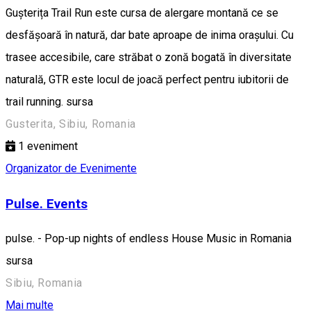
Gușterița Trail Run este cursa de alergare montană ce se
desfășoară în natură, dar bate aproape de inima orașului. Cu
trasee accesibile, care străbat o zonă bogată în diversitate
naturală, GTR este locul de joacă perfect pentru iubitorii de
trail running. sursa
Gusterita, Sibiu, Romania
1
eveniment
Organizator de Evenimente
Pulse. Events
pulse. - Pop-up nights of endless House Music in Romania
sursa
Sibiu, Romania
Mai multe