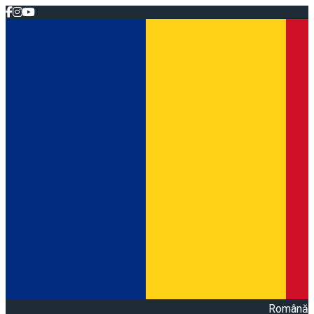
Română