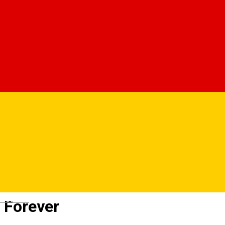
Deutsch
Forever