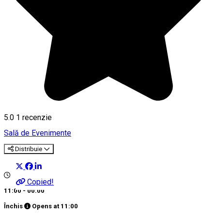
5.0
1 recenzie
Sală de Evenimente
Distribuie
Copied!
11:00 - 00:00
Închis
Opens at
11:00