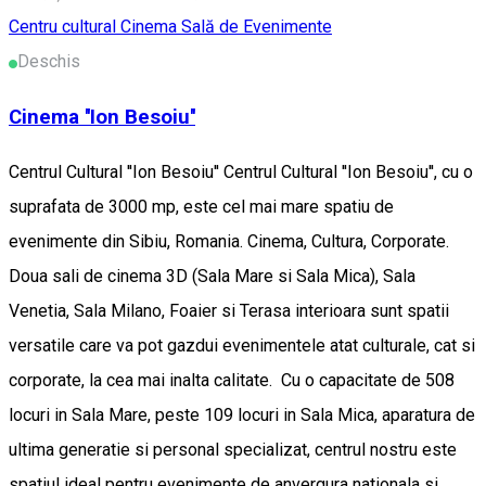
Centru cultural
Cinema
Sală de Evenimente
Deschis
Cinema ''Ion Besoiu''
Centrul Cultural ''Ion Besoiu'' Centrul Cultural ''Ion Besoiu'', cu o
suprafata de 3000 mp, este cel mai mare spatiu de
evenimente din Sibiu, Romania. Cinema, Cultura, Corporate.
Doua sali de cinema 3D (Sala Mare si Sala Mica), Sala
Venetia, Sala Milano, Foaier si Terasa interioara sunt spatii
versatile care va pot gazdui evenimentele atat culturale, cat si
corporate, la cea mai inalta calitate. Cu o capacitate de 508
locuri in Sala Mare, peste 109 locuri in Sala Mica, aparatura de
ultima generatie si personal specializat, centrul nostru este
spatiul ideal pentru evenimente de anvergura nationala si