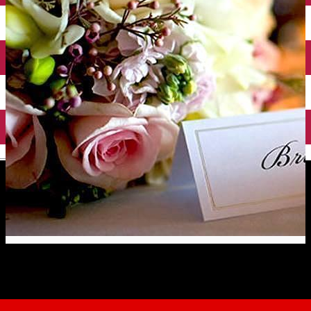
English