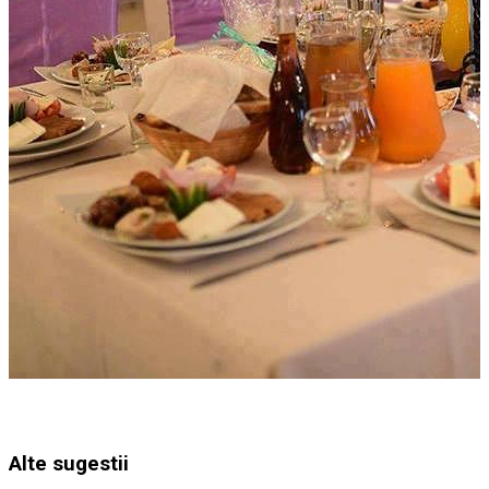
Alte sugestii