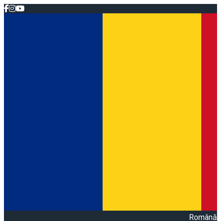
Română