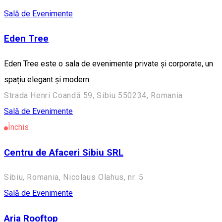
Sală de Evenimente
Eden Tree
Eden Tree este o sala de evenimente private și corporate, un
spațiu elegant și modern.
Strada Henri Coandă 59, Sibiu 550234, Romania
Sală de Evenimente
Închis
Centru de Afaceri Sibiu SRL
Sibiu, Romania, Nicolaus Olahus, nr. 5
Sală de Evenimente
Aria Rooftop