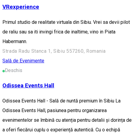
VRexperience
Primul studio de realitate virtuala din Sibiu. Vrei sa devii pilot
de raliu sau sa iti invingi frica de inaltime, vino in Piata
Habermann.
Strada Radu Stanca 1, Sibiu 557260, Romania
Sală de Evenimente
Deschis
Odissea Events Hall
Odissea Events Hall - Sală de nuntă premium în Sibiu La
Odissea Events Hall, pasiunea pentru organizarea
evenimentelor se îmbină cu atenția pentru detalii și dorința de
a oferi fiecărui cuplu o experiență autentică. Cu o echipă