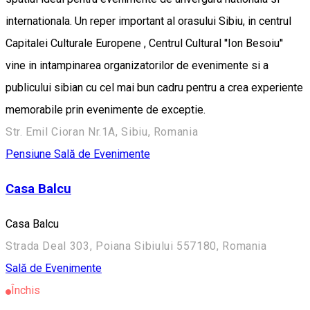
internationala. Un reper important al orasului Sibiu, in centrul
Capitalei Culturale Europene , Centrul Cultural ''Ion Besoiu''
vine in intampinarea organizatorilor de evenimente si a
publicului sibian cu cel mai bun cadru pentru a crea experiente
memorabile prin evenimente de exceptie.
Str. Emil Cioran Nr.1A, Sibiu, Romania
Pensiune
Sală de Evenimente
Casa Balcu
Casa Balcu
Strada Deal 303, Poiana Sibiului 557180, Romania
Sală de Evenimente
Închis