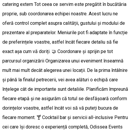
catering extern Tot ceea ce servim este pregătit în bucătăria
proprie, sub coordonarea echipei noastre. Acest lucru ne
oferă control complet asupra calității, gustului și modului de
prezentare al preparatelor. Meniurile pot fi adaptate în funcție
de preferințele voastre, astfel încât fiecare detaliu să fie
exact așa cum vă doriți. 🤝 Coordonare și sprijin pe tot
parcursul organizării Organizarea unui eveniment înseamnă
mult mai mult decât alegerea unei locații. De la prima întâlnire
și până la finalul petrecerii, vei avea alături o echipă care
înțelege cât de importante sunt detaliile. Planificăm împreună
fiecare etapă și ne asigurăm că totul se desfășoară conform
dorințelor voastre, astfel încât voi să vă puteți bucura de
fiecare moment. 🍸 Cocktail bar și servicii all-inclusive Pentru
cei care își doresc o experiență completă, Odissea Events