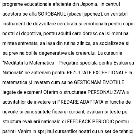
programe educationale eficiente din Japonia. In centrul
acestora se afla SOROBANUL (abacul japonez), un veritabil
instrument de dezvoltare cerebrala si emotionala pentru copiii
nostri si depotriva, pentru adultii care doresc sa isi mentina
mintea antrenata, sa iasa din rutina zilnica, sa socializeze si
sa previna bolile degenerative ale creierului. La cursurile
“Meditatii la Matematica - Pregatire speciala pentru Evaluarea
Nationala" ne antrenam pentru REZULTATE EXCEPTIONALE la
matematica și invatam cum sa ne GESTIONAM EMOTIILE
legate de examen! Oferim o structurare PERSONALIZATA a
activitatilor de invatare si PREDARE ADAPTATA in functie de
nevoile si cunostintele fiecarui cursant, evaluari si teste pe
structura evaluarii nationale si FEEDBACK PERIODIC pentru
parinti. Venim in sprijinul cursantilor nostri cu un set de tehnici