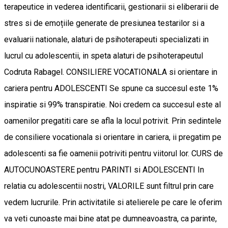
terapeutice in vederea identificarii, gestionarii si eliberarii de
stres si de emoțiile generate de presiunea testarilor si a
evaluarii nationale, alaturi de psihoterapeuti specializati in
lucrul cu adolescentii, in speta alaturi de psihoterapeutul
Codruta Rabagel. CONSILIERE VOCATIONALA si orientare in
cariera pentru ADOLESCENTI Se spune ca succesul este 1%
inspiratie si 99% transpiratie. Noi credem ca succesul este al
oamenilor pregatiti care se afla la locul potrivit. Prin sedintele
de consiliere vocationala si orientare in cariera, ii pregatim pe
adolescenti sa fie oamenii potriviti pentru viitorul lor. CURS de
AUTOCUNOASTERE pentru PARINTI si ADOLESCENTI In
relatia cu adolescentii nostri, VALORILE sunt filtrul prin care
vedem lucrurile. Prin activitatile si atelierele pe care le oferim
va veti cunoaste mai bine atat pe dumneavoastra, ca parinte,