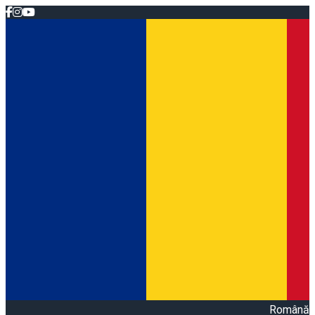
Română