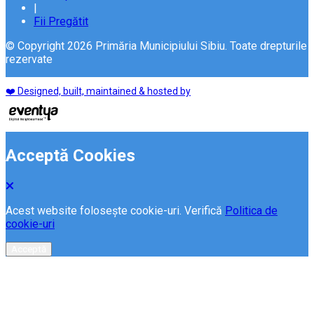
|
Fii Pregătit
© Copyright 2026 Primăria Municipiului Sibiu. Toate drepturile
rezervate
❤️ Designed, built, maintained & hosted by
Acceptă Cookies
Acest website folosește cookie-uri. Verifică
Politica de
cookie-uri
Acceptă