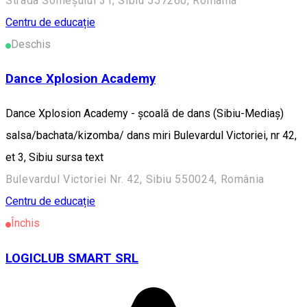
Strada Someșului 31, Sibiu 557260, România
Centru de educație
Deschis
Dance Xplosion Academy
Dance Xplosion Academy - școală de dans (Sibiu-Mediaș)
salsa/bachata/kizomba/ dans miri Bulevardul Victoriei, nr 42,
et 3, Sibiu sursa text
Bulevardul Victoriei Nr. 42, Sibiu 550024, România
Centru de educație
Închis
LOGICLUB SMART SRL