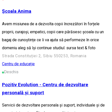
Școala Anima
Avem misiunea de a dezvolta copii încrezători în forțele
proprii, curajoși, empatici, copii care părăsesc școala cu un
bagaj de cunoștințe ce îi va ajuta să performeze în orice
domeniu aleg să își continue studiul. sursa text & foto
Strada Constituției 2, Sibiu 550253, Romania
Centru de educație
Deschis
Pozitiv Evolution - Centru de dezvoltare
personală și suport
Servicii de dezvoltare personala și suport, individuale și de