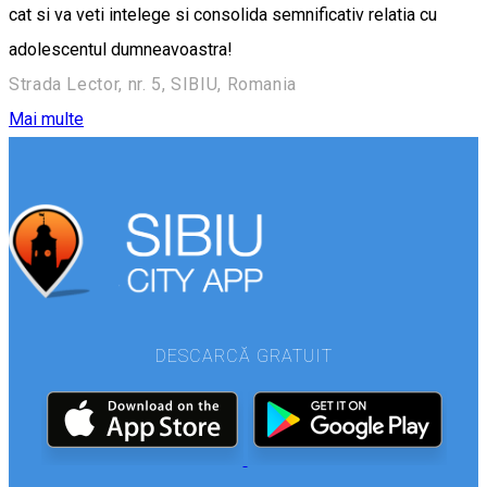
cat si va veti intelege si consolida semnificativ relatia cu
adolescentul dumneavoastra!
Strada Lector, nr. 5, SIBIU, Romania
Mai multe
DESCARCĂ GRATUIT