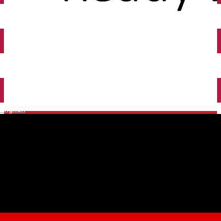
English