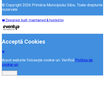
© Copyright 2026 Primăria Municipiului Sibiu. Toate drepturile
rezervate
❤️ Designed, built, maintained & hosted by
Acceptă Cookies
Acest website folosește cookie-uri. Verifică
Politica de
cookie-uri
Acceptă