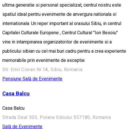
ultima generatie si personal specializat, centrul nostru este
spatiul ideal pentru evenimente de anvergura nationala si
internationala. Un reper important al orasului Sibiu, in centrul
Capitalei Culturale Europene , Centrul Cultural ''Ion Besoiu''
vine in intampinarea organizatorilor de evenimente si a
publicului sibian cu cel mai bun cadru pentru a crea experiente
memorabile prin evenimente de exceptie.
Str. Emil Cioran Nr.1A, Sibiu, Romania
Pensiune
Sală de Evenimente
Casa Balcu
Casa Balcu
Strada Deal 303, Poiana Sibiului 557180, Romania
Sală de Evenimente