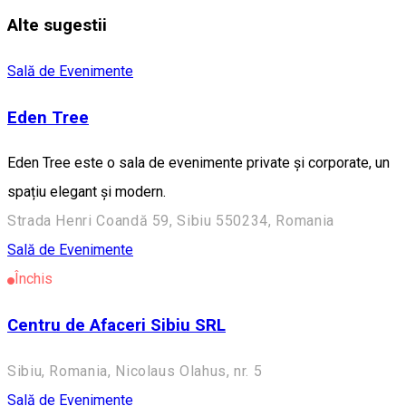
Alte sugestii
Sală de Evenimente
Eden Tree
Eden Tree este o sala de evenimente private și corporate, un
spațiu elegant și modern.
Strada Henri Coandă 59, Sibiu 550234, Romania
Sală de Evenimente
Închis
Centru de Afaceri Sibiu SRL
Sibiu, Romania, Nicolaus Olahus, nr. 5
Sală de Evenimente