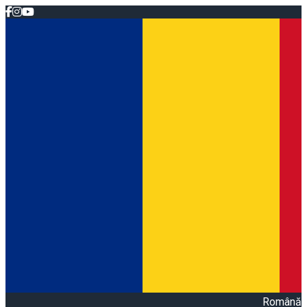
Română