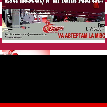
English
Global Gym Fitness Fun