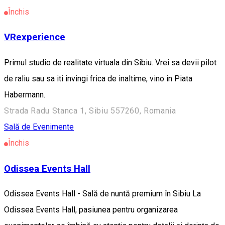
Închis
VRexperience
Primul studio de realitate virtuala din Sibiu. Vrei sa devii pilot
de raliu sau sa iti invingi frica de inaltime, vino in Piata
Habermann.
Strada Radu Stanca 1, Sibiu 557260, Romania
Sală de Evenimente
Închis
Odissea Events Hall
Odissea Events Hall - Sală de nuntă premium în Sibiu La
Odissea Events Hall, pasiunea pentru organizarea