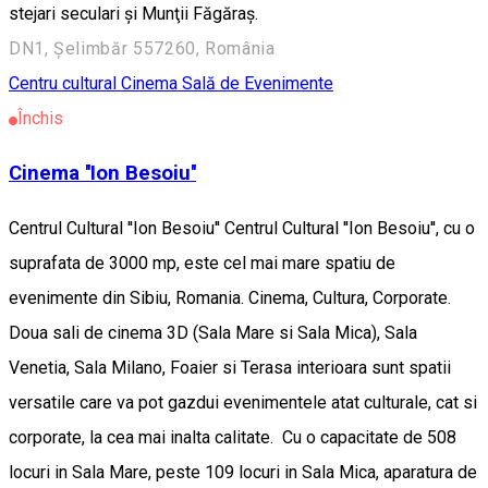
stejari seculari şi Munţii Făgăraş.
DN1, Șelimbăr 557260, România
Centru cultural
Cinema
Sală de Evenimente
Închis
Cinema ''Ion Besoiu''
Centrul Cultural ''Ion Besoiu'' Centrul Cultural ''Ion Besoiu'', cu o
suprafata de 3000 mp, este cel mai mare spatiu de
evenimente din Sibiu, Romania. Cinema, Cultura, Corporate.
Doua sali de cinema 3D (Sala Mare si Sala Mica), Sala
Venetia, Sala Milano, Foaier si Terasa interioara sunt spatii
versatile care va pot gazdui evenimentele atat culturale, cat si
corporate, la cea mai inalta calitate. Cu o capacitate de 508
locuri in Sala Mare, peste 109 locuri in Sala Mica, aparatura de