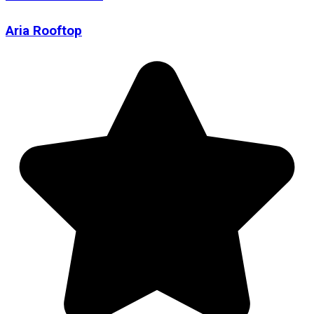
Aria Rooftop