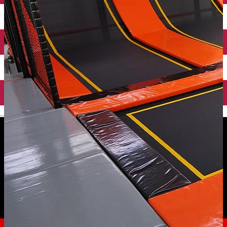
English