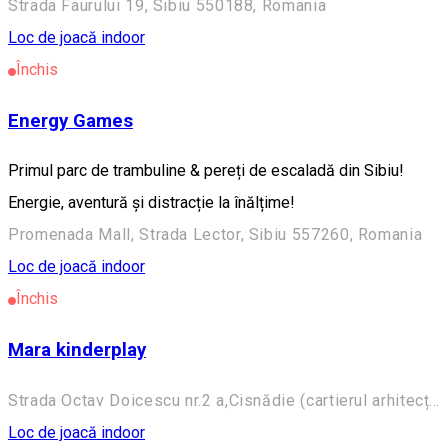
Strada Faurului 19, Sibiu 550188, Romania
Loc de joacă indoor
Închis
Energy Games
Primul parc de trambuline & pereți de escaladă din Sibiu!
Energie, aventură și distracție la înălțime!
Promenada Mall, Strada Lector, Sibiu 557260, Romania
Loc de joacă indoor
Închis
Mara kinderplay
Strada Octav Doicescu nr.2 a,Cisnădie (cartierul arhitecților ) ,Sibiu ,România
Loc de joacă indoor