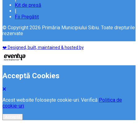
Kit de presă
|
Fii Pregătit
© Copyright 2026 Primăria Municipiului Sibiu. Toate drepturile
rezervate
❤️ Designed, built, maintained & hosted by
Acceptă Cookies
Acest website folosește cookie-uri. Verifică
Politica de
cookie-uri
Acceptă