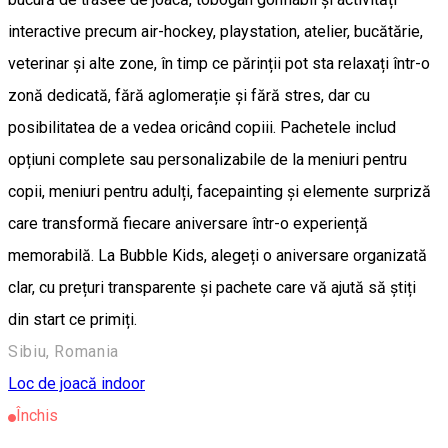
interactive precum air-hockey, playstation, atelier, bucătărie,
veterinar și alte zone, în timp ce părinții pot sta relaxați într-o
zonă dedicată, fără aglomerație și fără stres, dar cu
posibilitatea de a vedea oricând copiii. Pachetele includ
opțiuni complete sau personalizabile de la meniuri pentru
copii, meniuri pentru adulți, facepainting și elemente surpriză
care transformă fiecare aniversare într-o experiență
memorabilă. La Bubble Kids, alegeți o aniversare organizată
clar, cu prețuri transparente și pachete care vă ajută să știți
din start ce primiți.
Sibiu, Romania
Loc de joacă indoor
Închis