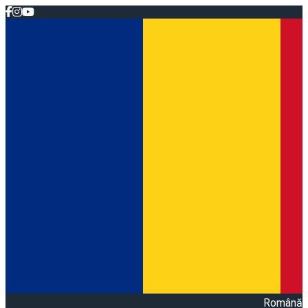
Română