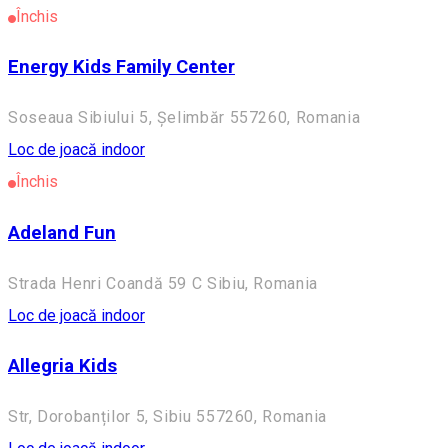
Închis
Energy Kids Family Center
Soseaua Sibiului 5, Șelimbăr 557260, Romania
Loc de joacă indoor
Închis
Adeland Fun
Strada Henri Coandă 59 C Sibiu, Romania
Loc de joacă indoor
Allegria Kids
Str, Dorobanților 5, Sibiu 557260, Romania