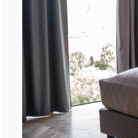
English