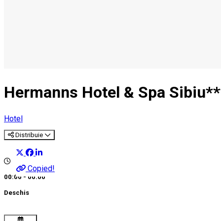
Hermanns Hotel & Spa Sibiu**
Hotel
Distribuie
Copied!
00:00 - 00:00
Deschis