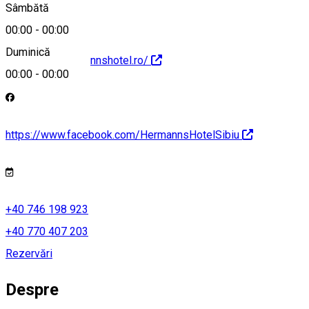
Sâmbătă
00:00
-
00:00
Duminică
http://www.hermannshotel.ro/
00:00
-
00:00
https://www.facebook.com/HermannsHotelSibiu
+40 746 198 923
+40 770 407 203
Rezervări
Despre