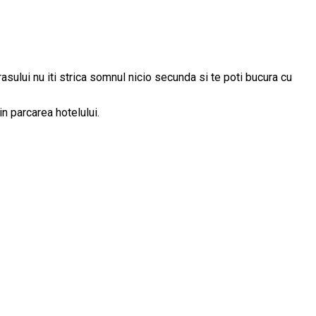
asului nu iti strica somnul nicio secunda si te poti bucura cu
n parcarea hotelului.