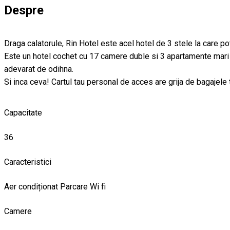
Despre
Draga calatorule, Rin Hotel este acel hotel de 3 stele la care pot
Este un hotel cochet cu 17 camere duble si 3 apartamente mari si
adevarat de odihna.
Si inca ceva! Cartul tau personal de acces are grija de bagajele
Capacitate
36
Caracteristici
Aer condiționat
Parcare
Wi fi
Camere