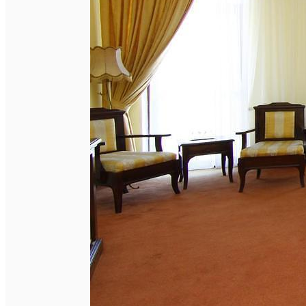
English