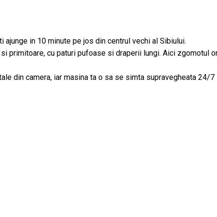
i ajunge in 10 minute pe jos din centrul vechi al Sibiului.
 primitoare, cu paturi pufoase si draperii lungi. Aici zgomotul or
 tale din camera, iar masina ta o sa se simta supravegheata 24/7 i