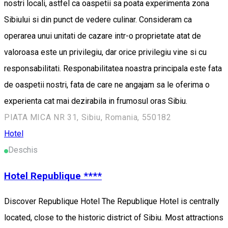
nostri locali, astfel ca oaspetii sa poata experimenta zona
Sibiului si din punct de vedere culinar. Consideram ca
operarea unui unitati de cazare intr-o proprietate atat de
valoroasa este un privilegiu, dar orice privilegiu vine si cu
responsabilitati. Responabilitatea noastra principala este fata
de oaspetii nostri, fata de care ne angajam sa le oferima o
experienta cat mai dezirabila in frumosul oras Sibiu.
PIATA MICA NR 31, Sibiu, Romania, 550182
Hotel
Deschis
Hotel Republique ****
Discover Republique Hotel The Republique Hotel is centrally
located, close to the historic district of Sibiu. Most attractions