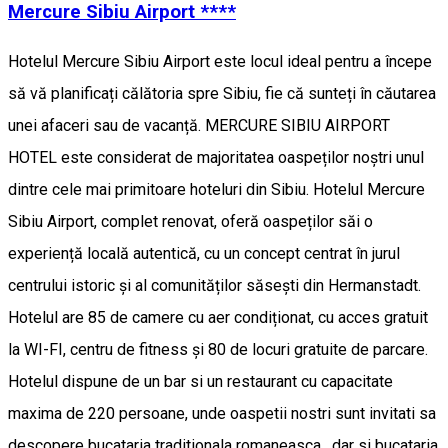
Mercure Sibiu Airport ****
Hotelul Mercure Sibiu Airport este locul ideal pentru a începe
să vă planificați călătoria spre Sibiu, fie că sunteți în căutarea
unei afaceri sau de vacanță. MERCURE SIBIU AIRPORT
HOTEL este considerat de majoritatea oaspeților noștri unul
dintre cele mai primitoare hoteluri din Sibiu. Hotelul Mercure
Sibiu Airport, complet renovat, oferă oaspeților săi o
experiență locală autentică, cu un concept centrat în jurul
centrului istoric și al comunităților săsești din Hermanstadt.
Hotelul are 85 de camere cu aer condiționat, cu acces gratuit
la WI-FI, centru de fitness și 80 de locuri gratuite de parcare.
Hotelul dispune de un bar si un restaurant cu capacitate
maxima de 220 persoane, unde oaspetii nostri sunt invitati sa
descopere bucataria traditionala romaneasca , dar si bucataria