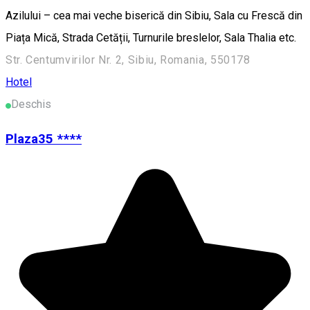
Azilului – cea mai veche biserică din Sibiu, Sala cu Frescă din
Piața Mică, Strada Cetății, Turnurile breslelor, Sala Thalia etc.
Str. Centumvirilor Nr. 2, Sibiu, Romania, 550178
Hotel
Deschis
Plaza35 ****