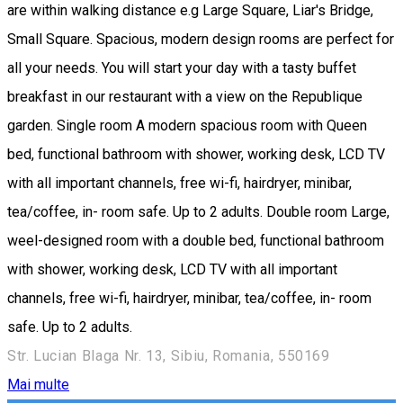
are within walking distance e.g Large Square, Liar's Bridge,
Small Square. Spacious, modern design rooms are perfect for
all your needs. You will start your day with a tasty buffet
breakfast in our restaurant with a view on the Republique
garden. Single room A modern spacious room with Queen
bed, functional bathroom with shower, working desk, LCD TV
with all important channels, free wi-fi, hairdryer, minibar,
tea/coffee, in- room safe. Up to 2 adults. Double room Large,
weel-designed room with a double bed, functional bathroom
with shower, working desk, LCD TV with all important
channels, free wi-fi, hairdryer, minibar, tea/coffee, in- room
safe. Up to 2 adults.
Str. Lucian Blaga Nr. 13, Sibiu, Romania, 550169
Mai multe