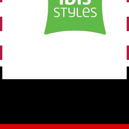
English