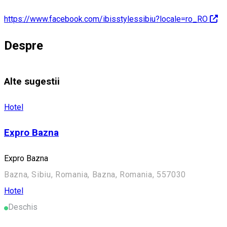
https://www.facebook.com/ibisstylessibiu?locale=ro_RO
Despre
Alte sugestii
Hotel
Expro Bazna
Expro Bazna
Bazna, Sibiu, Romania, Bazna, Romania, 557030
Hotel
Deschis