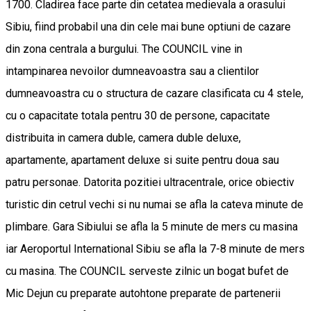
1700. Cladirea face parte din cetatea medievala a orasului
Sibiu, fiind probabil una din cele mai bune optiuni de cazare
din zona centrala a burgului. The COUNCIL vine in
intampinarea nevoilor dumneavoastra sau a clientilor
dumneavoastra cu o structura de cazare clasificata cu 4 stele,
cu o capacitate totala pentru 30 de persone, capacitate
distribuita in camera duble, camera duble deluxe,
apartamente, apartament deluxe si suite pentru doua sau
patru personae. Datorita pozitiei ultracentrale, orice obiectiv
turistic din cetrul vechi si nu numai se afla la cateva minute de
plimbare. Gara Sibiului se afla la 5 minute de mers cu masina
iar Aeroportul International Sibiu se afla la 7-8 minute de mers
cu masina. The COUNCIL serveste zilnic un bogat bufet de
Mic Dejun cu preparate autohtone preparate de partenerii