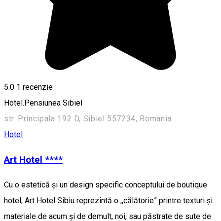
5.0
1 recenzie
Hotel.Pensiunea Sibiel
str. Principala 192 D, Sibiel 557234, Romania
Hotel
Art Hotel ****
Cu o estetică și un design specific conceptului de boutique
hotel, Art Hotel Sibiu reprezintă o ,,călătorie” printre texturi și
materiale de acum și de demult, noi, sau păstrate de sute de