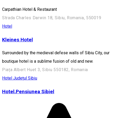
Carpathian Hotel & Restaurant
Strada Charles Darwin 18, Sibiu, Romania, 550019
Hotel
Kleines Hotel
Surrounded by the medieval defese walls of Sibiu City, our
boutique hotel is a sublime fusion of old and new.
Piața Albert Huet 3, Sibiu 550182, Romania
Hotel
Județul Sibiu
Hotel.Pensiunea Sibiel