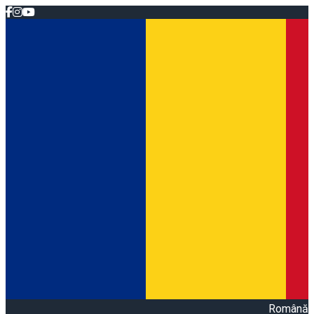
Română