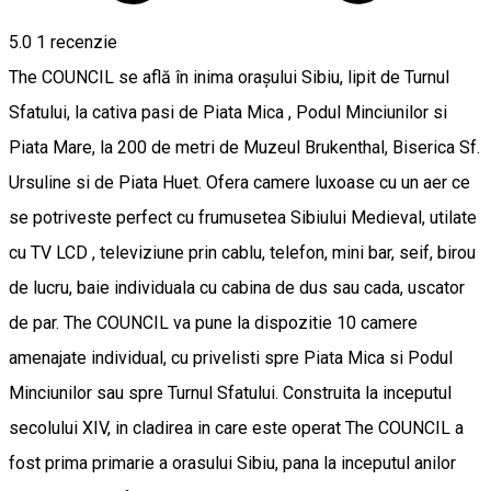
5.0
1 recenzie
The COUNCIL se află în inima oraşului Sibiu, lipit de Turnul
Sfatului, la cativa pasi de Piata Mica , Podul Minciunilor si
Piata Mare, la 200 de metri de Muzeul Brukenthal, Biserica Sf.
Ursuline si de Piata Huet. Ofera camere luxoase cu un aer ce
se potriveste perfect cu frumusetea Sibiului Medieval, utilate
cu TV LCD , televiziune prin cablu, telefon, mini bar, seif, birou
de lucru, baie individuala cu cabina de dus sau cada, uscator
de par. The COUNCIL va pune la dispozitie 10 camere
amenajate individual, cu privelisti spre Piata Mica si Podul
Minciunilor sau spre Turnul Sfatului. Construita la inceputul
secolului XIV, in cladirea in care este operat The COUNCIL a
fost prima primarie a orasului Sibiu, pana la inceputul anilor