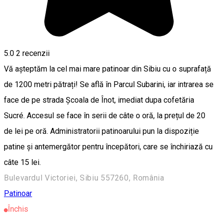
5.0
2
recenzii
Vă așteptăm la cel mai mare patinoar din Sibiu cu o suprafață
de 1200 metri pătrați! Se află în Parcul Subarini, iar intrarea se
face de pe strada Școala de Înot, imediat dupa cofetăria
Sucré. Accesul se face în serii de câte o oră, la prețul de 20
de lei pe oră. Administratorii patinoarului pun la dispoziție
patine și antemergător pentru începători, care se închiriază cu
câte 15 lei.
Bulevardul Victoriei, Sibiu 557260, România
Patinoar
Închis