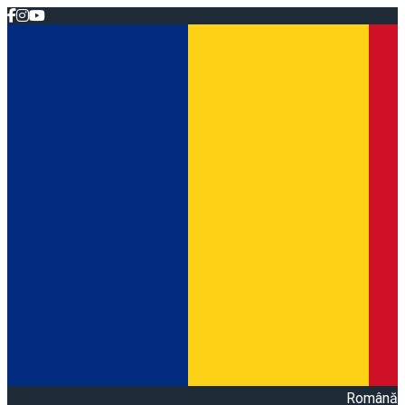
Română