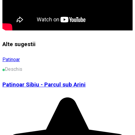
Alte sugestii
Patinoar
Deschis
Patinoar Sibiu - Parcul sub Arini