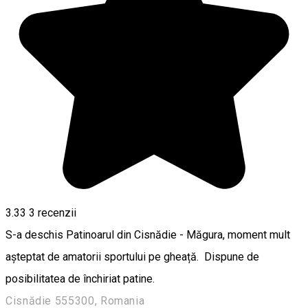
3.33
3
recenzii
S-a deschis Patinoarul din Cisnădie - Măgura, moment mult
așteptat de amatorii sportului pe gheață. Dispune de
posibilitatea de închiriat patine.
Cisnădie 555300, Romania