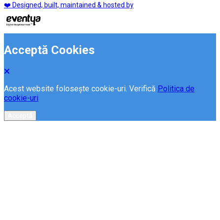
❤️ Designed, built, maintained & hosted by
Acceptă Cookies
Acest website folosește cookie-uri. Verifică
Politica de
cookie-uri
Acceptă