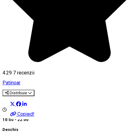
4.29
7
recenzii
Patinoar
Distribuie
Copied!
10:00 - 22:00
Deschis