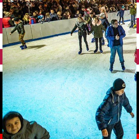
English