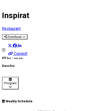
Inspirat
Restaurant
Distribuie
Copied!
09:00 - 00:00
Deschis
Program
Weekly Schedule