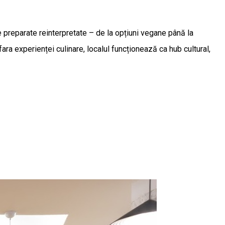
te preparate reinterpretate – de la opțiuni vegane până la
ara experienței culinare, localul funcționează ca hub cultural,