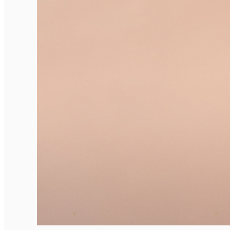
English