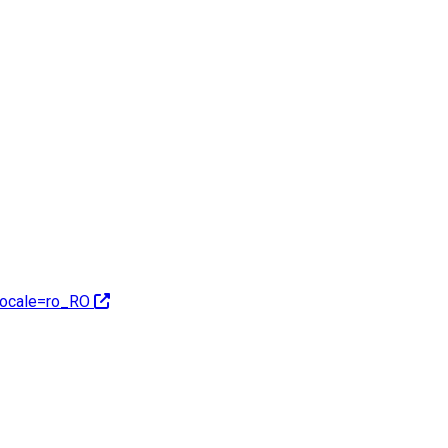
locale=ro_RO