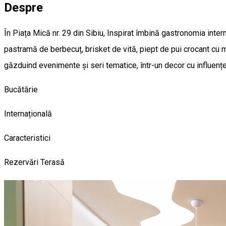
Despre
În Piața Mică nr. 29 din Sibiu, Inspirat îmbină gastronomia inter
pastramă de berbecuț, brisket de vită, piept de pui crocant cu ma
găzduind evenimente și seri tematice, într-un decor cu influențe 
Bucătărie
Internațională
Caracteristici
Rezervări
Terasă