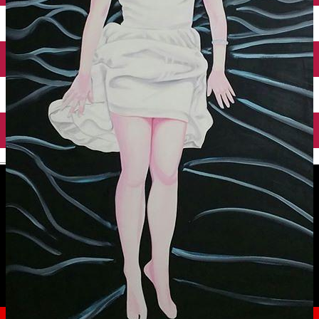
English