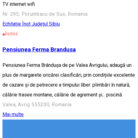
TV internet wifi
Nr. 295, Porumbacu de Sus, Romania
Echitație
Înot
Județul Sibiu
Închis
Pensiunea Ferma Brandusa
Pensiunea Ferma Brândușa de pe Valea Avrigului, adaugă un
plus de margarete oricărei clasificări, prin condițiile excelente
de cazare și de petrecere a timpului liber: plimbări în natură,
călărie trasee montane, călărie de agrement și... piscină.
Valea, Avrig 555200, Romania
Mai multe