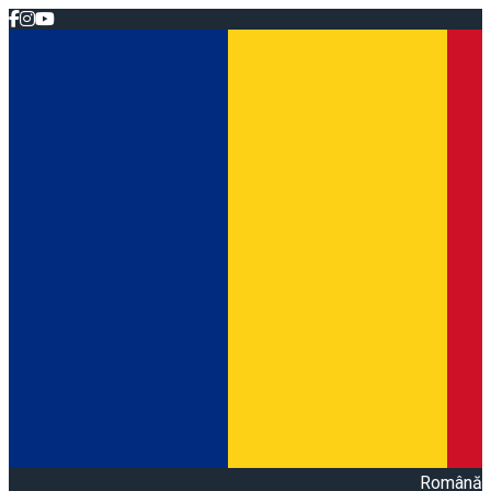
Română