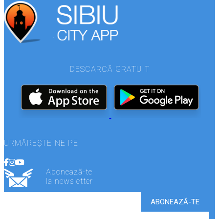
DESCARCĂ GRATUIT
URMĂREȘTE-NE PE
Abonează-te
la newsletter