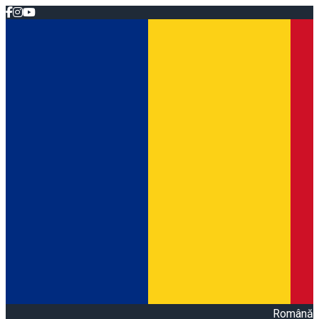
Română