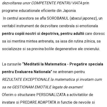
dezvoltarea unor COMPETENTE PENTRU VIATA
prin
programe educationale eficiente din Japonia.
In centrul acestora se afla SOROBANUL (abacul japonez), un
veritabil instrument de dezvoltare cerebrala si emotionala
pentru copiii nostri si depotriva, pentru adultii
care doresc
sa isi mentina mintea antrenata, sa iasa din rutina zilnica, sa
socializeze si sa previna bolile degenerative ale creierului.
La cursurile
“Meditatii la Matematica - Pregatire speciala
pentru Evaluarea Nationala"
ne antrenam pentru
REZULTATE EXCEPTIONALE la matematica și invatam cum
sa ne GESTIONAM EMOTIILE legate de examen!
Oferim o structurare PERSONALIZATA a activitatilor de
invatare si PREDARE ADAPTATA in functie de nevoile si