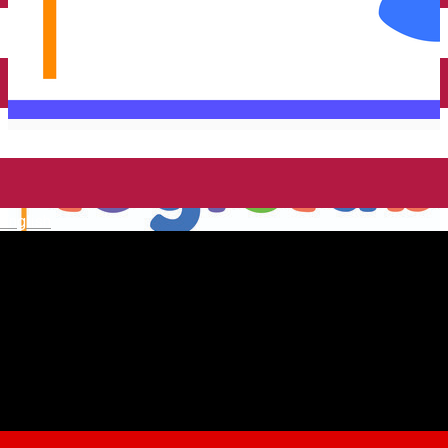
English
LOGICLUB SMART SRL