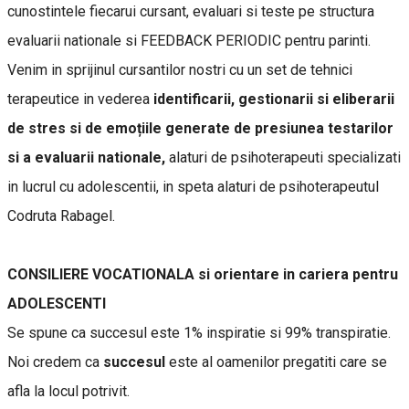
cunostintele fiecarui cursant, evaluari si teste pe structura
evaluarii nationale si FEEDBACK PERIODIC pentru parinti.
Venim in sprijinul cursantilor nostri cu un set de tehnici
terapeutice in vederea
identificarii, gestionarii si eliberarii
de stres si de emoțiile generate de presiunea testarilor
si a evaluarii nationale,
alaturi de psihoterapeuti specializati
in lucrul cu adolescentii, in speta alaturi de psihoterapeutul
Codruta Rabagel.
CONSILIERE VOCATIONALA si orientare in cariera pentru
ADOLESCENTI
Se spune ca succesul este 1% inspiratie si 99% transpiratie.
Noi credem ca
succesul
este al oamenilor pregatiti care se
afla la locul potrivit.