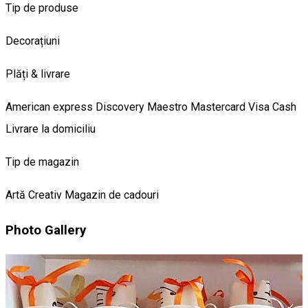
Tip de produse
Decorațiuni
Plăți & livrare
American express
Discovery
Maestro
Mastercard
Visa
Cash
Livrare la domiciliu
Tip de magazin
Artă
Creativ
Magazin de cadouri
Photo Gallery