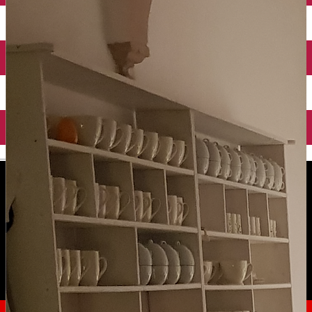
English