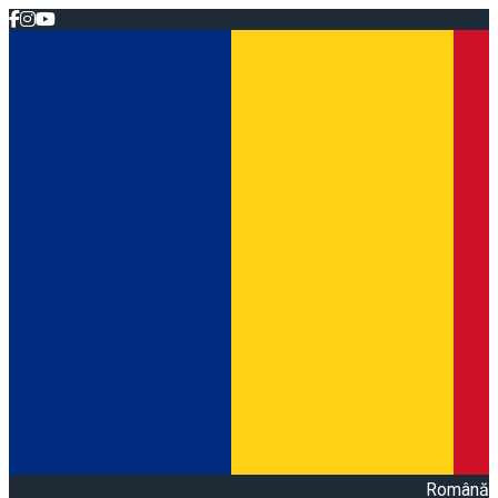
Română