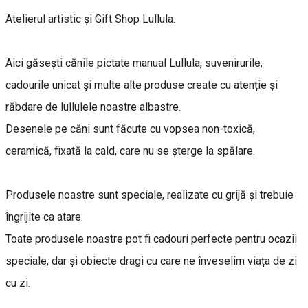
Atelierul artistic și Gift Shop Lullula.
Aici găsești cănile pictate manual Lullula, suvenirurile,
cadourile unicat și multe alte produse create cu atenție și
răbdare de lullulele noastre albastre.
Desenele pe căni sunt făcute cu vopsea non-toxică,
ceramică, fixată la cald, care nu se șterge la spălare.
Produsele noastre sunt speciale, realizate cu grijă și trebuie
îngrijite ca atare.
Toate produsele noastre pot fi cadouri perfecte pentru ocazii
speciale, dar și obiecte dragi cu care ne înveselim viața de zi
cu zi.