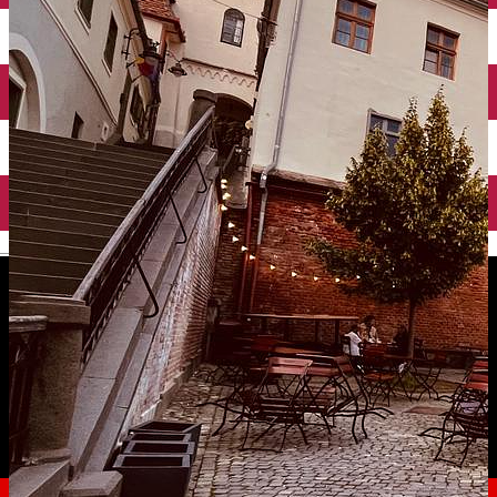
English