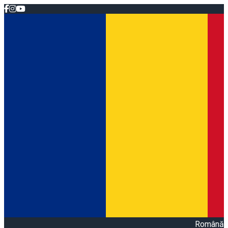
Română