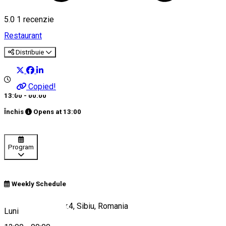
5.0
1 recenzie
Restaurant
Distribuie
Copied!
13:00 - 00:00
Închis
Opens at
13:00
Program
Weekly Schedule
Pasajul Scărilor nr.4, Sibiu, Romania
Luni