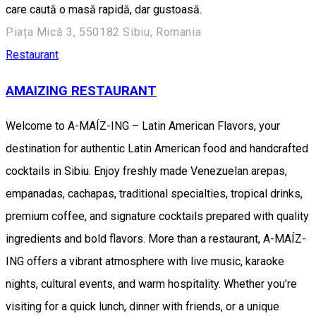
care caută o masă rapidă, dar gustoasă.
Piața Mică 3, 550182 Sibiu, Romania
Restaurant
AMAIZING RESTAURANT
Welcome to A-MAÍZ-ING – Latin American Flavors, your
destination for authentic Latin American food and handcrafted
cocktails in Sibiu. Enjoy freshly made Venezuelan arepas,
empanadas, cachapas, traditional specialties, tropical drinks,
premium coffee, and signature cocktails prepared with quality
ingredients and bold flavors. More than a restaurant, A-MAÍZ-
ING offers a vibrant atmosphere with live music, karaoke
nights, cultural events, and warm hospitality. Whether you're
visiting for a quick lunch, dinner with friends, or a unique