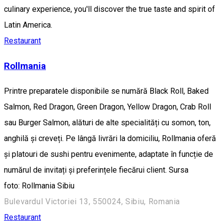
culinary experience, you'll discover the true taste and spirit of
Latin America.
Restaurant
Rollmania
Printre preparatele disponibile se numără Black Roll, Baked
Salmon, Red Dragon, Green Dragon, Yellow Dragon, Crab Roll
sau Burger Salmon, alături de alte specialități cu somon, ton,
anghilă și creveți. Pe lângă livrări la domiciliu, Rollmania oferă
și platouri de sushi pentru evenimente, adaptate în funcție de
numărul de invitați și preferințele fiecărui client. Sursa
foto: Rollmania Sibiu
Bulevardul Victoriei 13, 550024, Sibiu, Romania
Restaurant