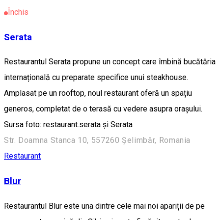
Închis
Serata
Restaurantul Serata propune un concept care îmbină bucătăria
internațională cu preparate specifice unui steakhouse.
Amplasat pe un rooftop, noul restaurant oferă un spațiu
generos, completat de o terasă cu vedere asupra orașului.
Sursa foto: restaurant.serata și Serata
Str. Doamna Stanca 10, 557260 Șelimbăr, Romania
Restaurant
Blur
Restaurantul Blur este una dintre cele mai noi apariții de pe