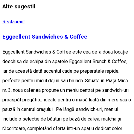
Alte sugestii
Restaurant
Eggcellent Sandwiches & Coffee
Eggcellent Sandwiches & Coffee este cea de-a doua locație
deschisă de echipa din spatele Eggcellent Brunch & Coffee,
iar de această dată accentul cade pe preparatele rapide,
perfecte pentru micul dejun sau brunch. Situată în Piața Mică
nr. 3, noua cafenea propune un meniu centrat pe sandwich-uri
proaspăt pregătite, ideale pentru o masă luată din mers sau o
pauză în centrul orașului. Pe lângă sandwich-uri, meniul
include o selecție de băuturi pe bază de cafea, matcha și
răcoritoare, completând oferta într-un spațiu dedicat celor