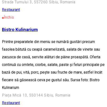
Strada Turnului 3, 557260 Sibiu, Romania
Restaurant
Închis
Bistro Kulinarium
Printre preparatele din meniu se numără gustări precum
fasolea bătută cu ceapă caramelizată, salata de vinete sau
zacusca de casă, servite alături de pâine proaspătă. Oferta
continuă cu omlete, ciorbe, salate, paste și feluri principale pe
bază de pui, vită, porc, pește sau fructe de mare, astfel încât
fiecare să găsească ceva pe gustul său. Sursa foto: Bistro
Kulinarium
Piața Mică 13, 550144 Sibiu, Romania
Restaurant