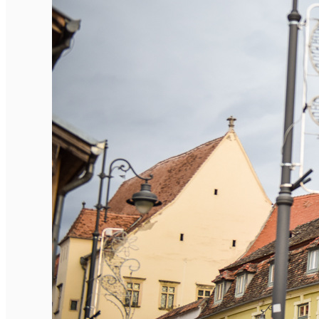
English