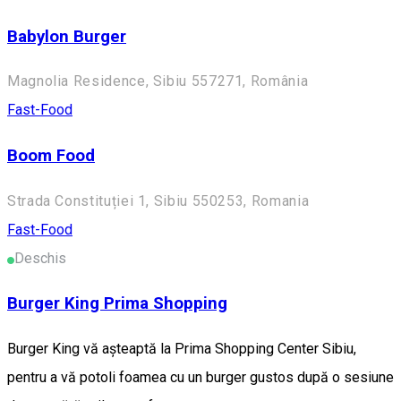
Babylon Burger
Magnolia Residence, Sibiu 557271, România
Fast-Food
Boom Food
Strada Constituției 1, Sibiu 550253, Romania
Fast-Food
Deschis
Burger King Prima Shopping
Burger King vă așteaptă la Prima Shopping Center Sibiu,
pentru a vă potoli foamea cu un burger gustos după o sesiune