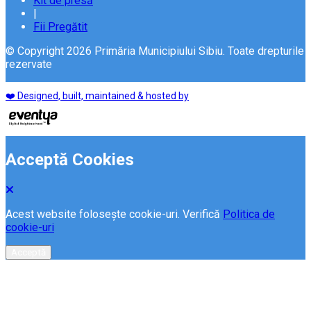
Kit de presă
|
Fii Pregătit
© Copyright 2026 Primăria Municipiului Sibiu. Toate drepturile
rezervate
❤️ Designed, built, maintained & hosted by
Acceptă Cookies
Acest website folosește cookie-uri. Verifică
Politica de
cookie-uri
Acceptă