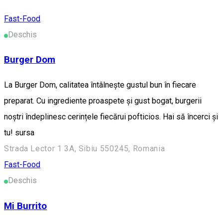
Fast-Food
Deschis
Burger Dom
La Burger Dom, calitatea întâlnește gustul bun în fiecare
preparat. Cu ingrediente proaspete și gust bogat, burgerii
noștri îndeplinesc cerințele fiecărui pofticios. Hai să încerci și
tu! sursa
Strada Lector 1 3A, Sibiu 550245, Romania
Fast-Food
Deschis
Mi Burrito