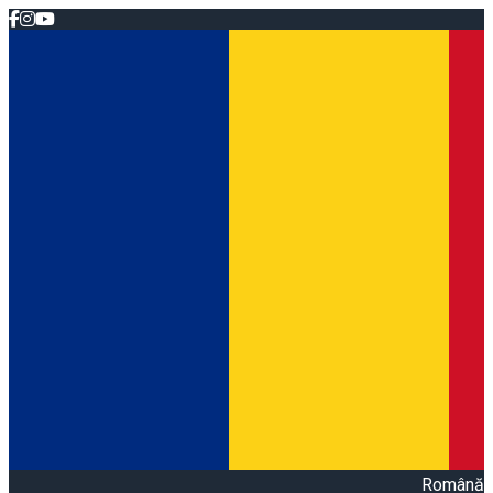
Română