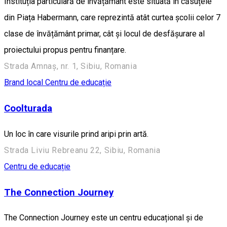
Instituția particulară de învățământ este situată în căsuțele
din Piața Habermann, care reprezintă atât curtea școlii celor 7
clase de învățământ primar, cât și locul de desfășurare al
proiectului propus pentru finanțare.
Strada Amnaș, nr. 1, Sibiu, Romania
Brand local
Centru de educație
Coolturada
Un loc în care visurile prind aripi prin artă.
Strada Liviu Rebreanu 22, Sibiu, Romania
Centru de educație
The Connection Journey
The Connection Journey este un centru educațional și de