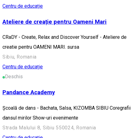
Centru de educație
Ateliere de creație pentru Oameni Mari
CRaDY - Create, Relax and Discover Yourself - Ateliere de
creatie pentru OAMENI MARI. sursa
Sibiu, Romania
Centru de educație
Deschis
Pandance Academy
Școală de dans - Bachata, Salsa, KIZOMBA SIBIU Coregrafii
dansul mirilor Show-uri evenimente
Strada Malului 8, Sibiu 550024, Romania
Centru de educație