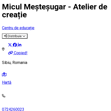
Micul Meșteșugar - Atelier de
creație
Centru de educație
Distribuie
Copied!
Sibiu, Romania
Hartă
0724260023