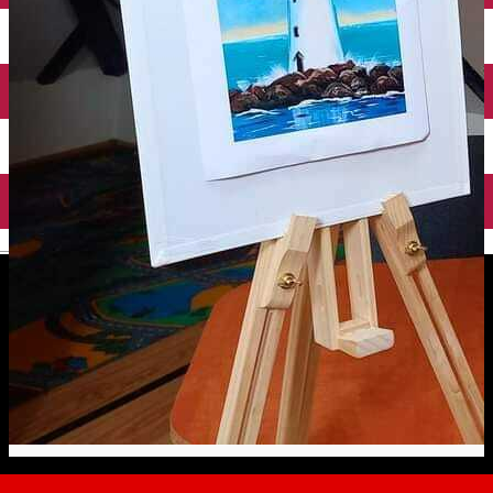
English