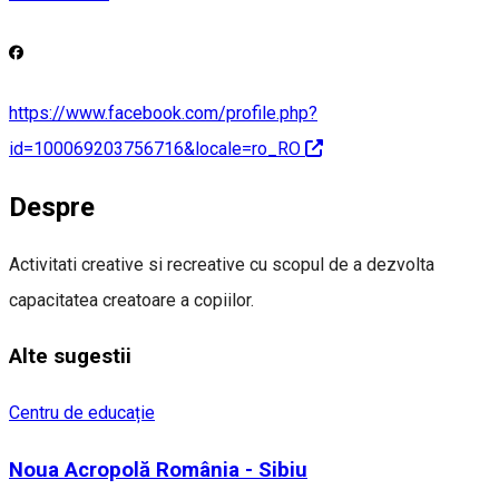
https://www.facebook.com/profile.php?
id=100069203756716&locale=ro_RO
Despre
Activitati creative si recreative cu scopul de a dezvolta
capacitatea creatoare a copiilor.
Alte sugestii
Centru de educație
Noua Acropolă România - Sibiu