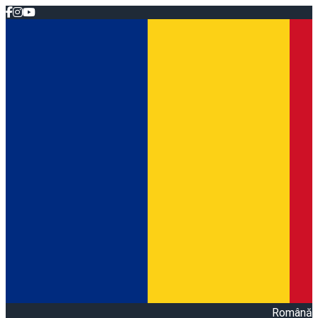
Română