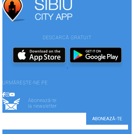
DESCARCĂ GRATUIT
URMĂREȘTE-NE PE
Abonează-te
la newsletter