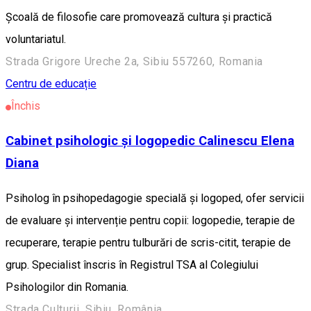
Școală de filosofie care promovează cultura și practică
voluntariatul.
Strada Grigore Ureche 2a, Sibiu 557260, Romania
Centru de educație
Închis
Cabinet psihologic și logopedic Calinescu Elena
Diana
Psiholog în psihopedagogie specială și logoped, ofer servicii
de evaluare și intervenție pentru copii: logopedie, terapie de
recuperare, terapie pentru tulburări de scris-citit, terapie de
grup. Specialist înscris în Registrul TSA al Colegiului
Psihologilor din Romania.
Strada Culturii, Sibiu, România