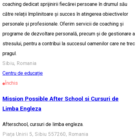
coaching dedicat sprijinirii fiecărei persoane în drumul său
către relații împlinitoare și succes în atingerea obiectivelor
personale și profesionale. Oferim servicii de coaching și
programe de dezvoltare personală, precum și de gestionare a
stresului, pentru a contribui la succesul oamenilor care ne trec
pragul.
Sibiu, Romania
Centru de educație
Închis
Mission Possible After School si Cursuri de
Limba Engleza
Afterschool, cursuri de limba engleza.
Piața Unirii 5, Sibiu 557260, Romania