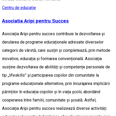
Centru de educație
Asociatia Aripi pentru Succes
Asociația Aripi pentru succes contribuie la dezvoltarea și
derularea de programe educaționale adresate diverselor
categorii de vârstă, care susțin și completează, prin metode
inovative, educația și formarea convențională. Asociația
susține dezvoltarea de abilități și competențe personale de
tip „lifeskills” și participarea copiilor din comunitate la
programe educaționale alternative, prin încurajarea implicării
părinților în educația copiilor și în viața școlii, abordând
cooperarea între familii, comunitate și școală. Astfel,
Asociația Aripi pentru succes realizează diverse activități