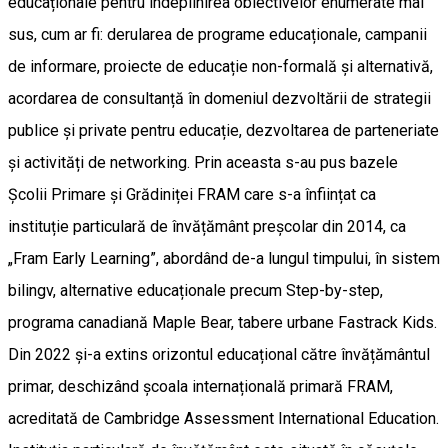
educaționale pentru îndeplinirea obiectivelor enumerate mai
sus, cum ar fi: derularea de programe educaționale, campanii
de informare, proiecte de educație non-formală și alternativă,
acordarea de consultanță în domeniul dezvoltării de strategii
publice și private pentru educație, dezvoltarea de parteneriate
și activități de networking. Prin aceasta s-au pus bazele
Școlii Primare și Grădiniței FRAM care s-a înființat ca
instituție particulară de învățământ preșcolar din 2014, ca
„Fram Early Learning”, abordând de-a lungul timpului, în sistem
bilingv, alternative educaționale precum Step-by-step,
programa canadiană Maple Bear, tabere urbane Fastrack Kids.
Din 2022 și-a extins orizontul educațional către învățământul
primar, deschizând școala internațională primară FRAM,
acreditată de Cambridge Assessment International Education.