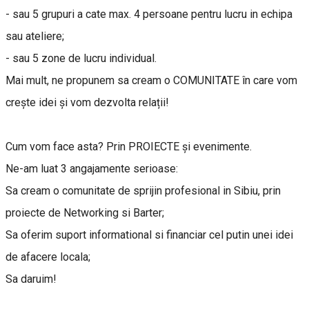
- sau 5 grupuri a cate max. 4 persoane pentru lucru in echipa
sau ateliere;
- sau 5 zone de lucru individual.
Mai mult, ne propunem sa cream o COMUNITATE în care vom
crește idei și vom dezvolta relații!
Cum vom face asta? Prin PROIECTE și evenimente.
Ne-am luat 3 angajamente serioase:
Sa cream o comunitate de sprijin profesional in Sibiu, prin
proiecte de Networking si Barter;
Sa oferim suport informational si financiar cel putin unei idei
de afacere locala;
Sa daruim!