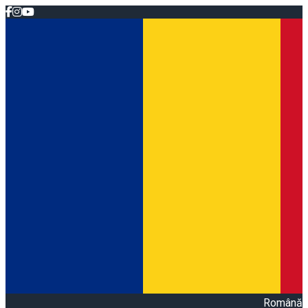
Română