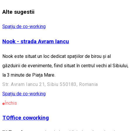
Alte sugestii
Spațiu de co-working
Nook - strada Avram Iancu
Nook este situat un loc dedicat spațiilor de birou și al
găzduirii de evenimente, fiind situat în centrul vechi al Sibiului,
la 3 minute de Piața Mare.
Str. Avram Iancu 21, Sibiu 550183, Romania
Spațiu de co-working
Închis
TOffice coworking