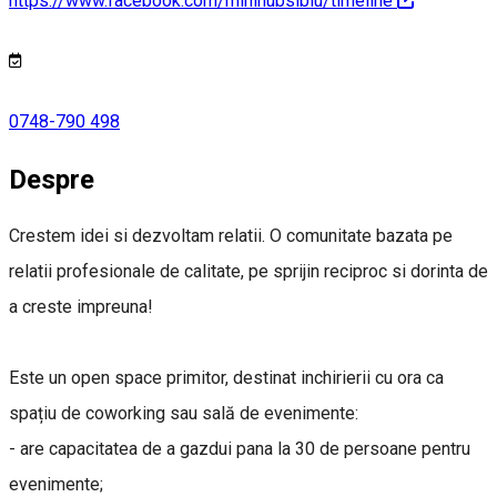
https://www.facebook.com/minihubsibiu/timeline
0748-790 498
Despre
Crestem idei si dezvoltam relatii. O comunitate bazata pe
relatii profesionale de calitate, pe sprijin reciproc si dorinta de
a creste impreuna!
Este un open space primitor, destinat inchirierii cu ora ca
spațiu de coworking sau sală de evenimente:
- are capacitatea de a gazdui pana la 30 de persoane pentru
evenimente;