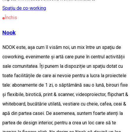
Spațiu de co-working
Închis
Nook
NOOK este, așa cum îl visăm noi, un mix între un spaţiu de
coworking, evenimente şi artă care pune în centrul activității
sale comunitatea. Îți punem la dispoziție un spațiu dotat cu
toate facilitățile de care ai nevoie pentru a lucra la proiectele
tale: abonamente de 1 zi, o săptămână sau o lună, birouri fixe
și flexibile, birotică, print & scanner, videoproiector, flipchart &
whiteboard, bucătărie utilată, vestiare cu cheie, cafea, ceai &
apă din partea casei. De asemenea, suntem foarte atenți la
partea de design interior, pentru a crea un loc care să te