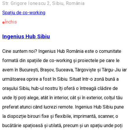
Str. Grigore Ionescu 2, Sibiu, România
Spațiu de co-working
Închis
Ingenius Hub Sibiu
Cine suntem noi? Ingenius Hub România este o comunitate
formată din spațiile de co-working și proiectele pe care le
avem în București, Brașov, Suceava, Târgoviște și Târgu-Jiu iar
următoarea oprire a fost în Sibiu. Situat într-o zonă bună a
orașului Sibiu, hub-ul nostru îți oferă o întreagă clădire de
unde îți poți alege, atât în interior, cât și în exterior, colțul tău
preferat atunci când lucrezi remote. Ingenius Hub Sibiu pune
la dispozție birouri fixe și flexibile, imprimantă, scanner, o
bucătărie spațioasă și utilată, precum și un spațiu unde poți