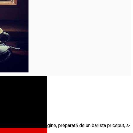
 și o cafea bună, de origine, preparată de un barista priceput, s-